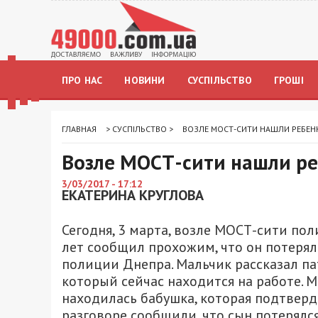
ПРО НАС
НОВИНИ
СУСПІЛЬСТВО
ГРОШІ
ГЛАВНАЯ
>
СУСПІЛЬСТВО
>
ВОЗЛЕ МОСТ-СИТИ НАШЛИ РЕБЕН
Возле МОСТ-сити нашли ре
3/03/2017 - 17:12
ЕКАТЕРИНА КРУГЛОВА
Сегодня, 3 марта, возле МОСТ-сити по
лет сообщил прохожим, что он потерял
полиции Днепра. Мальчик рассказал па
который сейчас находится на работе. 
находилась бабушка, которая подтверд
разговоре сообщили, что сын потерялся