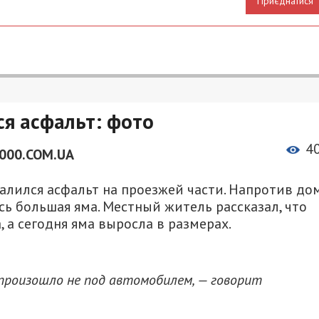
Приєднатися
я асфальт: фото
4
000.COM.UA
валился асфальт на проезжей части. Напротив до
сь большая яма. Местный житель рассказал, что
 а сегодня яма выросла в размерах.
роизошло не под автомобилем, — говорит