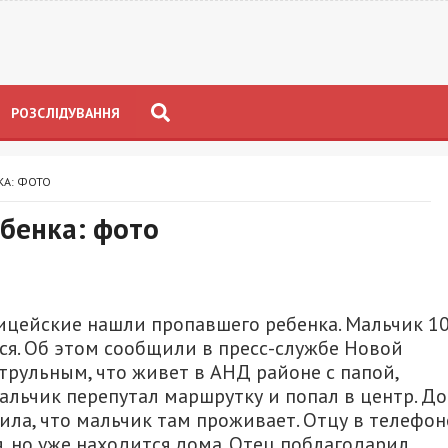
РОЗСЛІДУВАННЯ
КА: ФОТО
бенка: фото
лицейские нашли пропавшего ребенка. Мальчик 1
ся. Об этом сообщили в пресс-службе Новой
трульным, что живет в АНД районе с папой,
Мальчик перепутал маршрутку и попал в центр. Д
ила, что мальчик там проживает. Отцу в телефо
, но уже находится дома. Отец поблагодарил