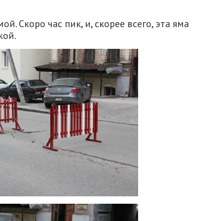
й. Скоро час пик, и, скорее всего, эта яма
кой.