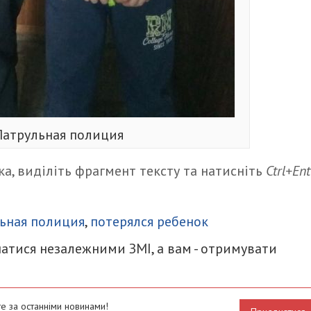
Патрульная полиция
а, виділіть фрагмент тексту та натисніть
Ctrl+Ent
итися
ьная полиция
,
потерялся ребенок
атися незалежними ЗМІ, а вам - отримувати
е за останніми новинами!