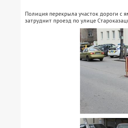
Полиция перекрыла участок дороги с ямо
затруднит проезд по улице Староказац