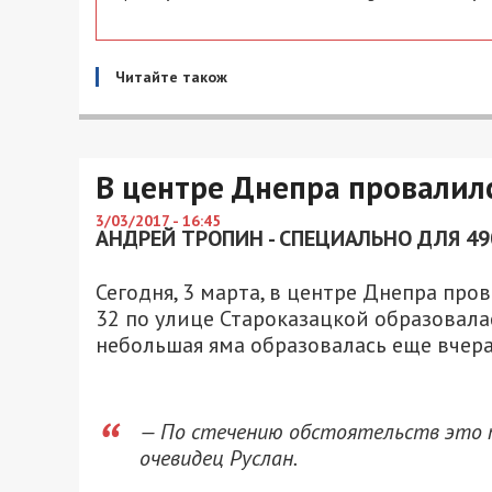
Читайте також
В центре Днепра провалилс
3/03/2017 - 16:45
АНДРЕЙ ТРОПИН - СПЕЦИАЛЬНО ДЛЯ 49
Сегодня, 3 марта, в центре Днепра про
32 по улице Староказацкой образовала
небольшая яма образовалась еще вчера,
— По стечению обстоятельств это п
очевидец Руслан.