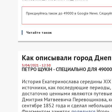
Приєднуйтесь також до 49000 в Google News. Слідкуйт
Читайте також
Как описывали город Днепр
3/04/2021 - 12:30
ПЕТРО ЩУКІН - СПЕЦИАЛЬНО ДЛЯ 49000
История Екатеринослава середины XIX 
источники, как последующие периоды, 
достаточно ценными являются путевые
Дмитрия Матвеевича Перевощикова, ко
сентябре 1852 года и сделал небольшо
Фрагментом заметок
поделился
Игорь 