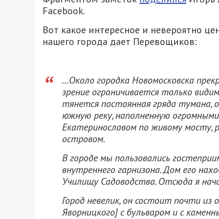
Facebook.
Вот какое интересное и невероятно ц
нашего города дает Перевощиков:
…Около городка Новомосковска прекр
зрение ограничивается только види
тянется постоянная гряда тумана, 
южную реку, наполненную огромными
Екатеринославом по живому мосту, 
островом.
В городе мы пользовались гостеприи
внутреннего гарнизона. Дом его нах
Училищу Садоводства. Отсюда я нача
Город невелик, он состоит почти из
Яворницкого] с бульваром и с камен