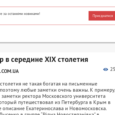
е за останніми новинами!
Приєднатися
 в середине ХІХ столетия
2
.COM.UA
столетия не такая богатая на письменные
поэтому любые заметки очень важны. К примеру
 заметки ректора Московского университета
торый путешествовал из Петербурга в Крым в
е описание Екатеринослава и Новомосковска.
Лысенко в группе “Рідна Новостепанівка” в