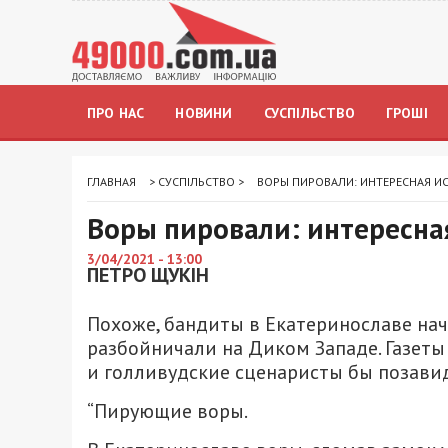
ПРО НАС
НОВИНИ
СУСПІЛЬСТВО
ГРОШІ
ГЛАВНАЯ
>
СУСПІЛЬСТВО
>
ВОРЫ ПИРОВАЛИ: ИНТЕРЕСНАЯ И
Воры пировали: интересна
3/04/2021 - 13:00
ПЕТРО ЩУКІН
Похоже, бандиты в Екатеринославе нач
разбойничали на Диком Западе. Газеты
и голливудские сценаристы бы позавид
“Пирующие воры.