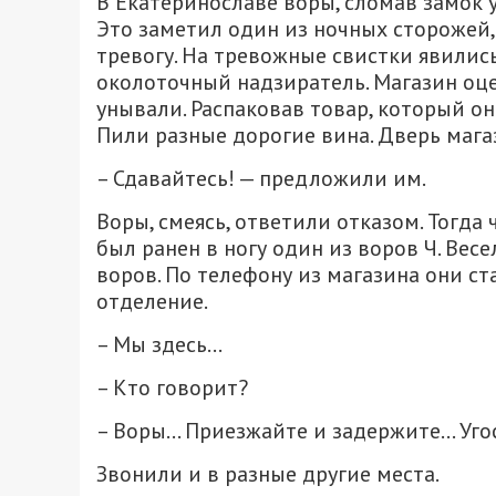
В Екатеринославе воры, сломав замок 
Это заметил один из ночных сторожей,
тревогу. На тревожные свистки явилис
околоточный надзиратель. Магазин оце
унывали. Распаковав товар, который они
Пили разные дорогие вина. Дверь маг
– Сдавайтесь! — предложили им.
Воры, смеясь, ответили отказом. Тогд
был ранен в ногу один из воров Ч. Весе
воров. По телефону из магазина они с
отделение.
– Мы здесь…
– Кто говорит?
– Воры… Приезжайте и задержите… Угос
Звонили и в разные другие места.