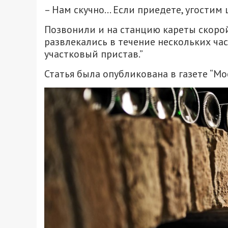
– Нам скучно… Если приедете, угостим
Позвонили и на станцию кареты скорой 
развлекались в течение нескольких час
участковый пристав.”
Статья была опубликована в газете “Мос