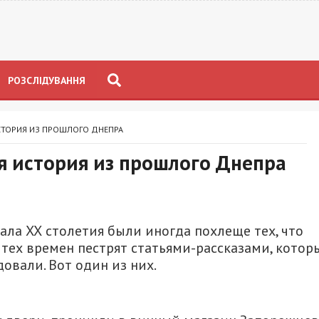
РОЗСЛІДУВАННЯ
СТОРИЯ ИЗ ПРОШЛОГО ДНЕПРА
я история из прошлого Днепра
ала ХХ столетия были иногда похлеще тех, что
 тех времен пестрят статьями-рассказами, кото
овали. Вот один из них.