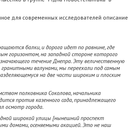
енное для современных исследователей описание
ащаются балки, и дорога идет по равнине, где
мым горизонтом, на западной стороне которого
означающего течение Днепра. Эту величественную
 гранитными валунами, мы переехали под самым
разделяющемуся на две части широким и плоским
мством полковника Соколова, начальника
одится против казенного сада, принадлежащего
л осмотр города.
 одной широкой улицы [нынешний проспект
ными домами, осеняемыми акацией. Это не наш