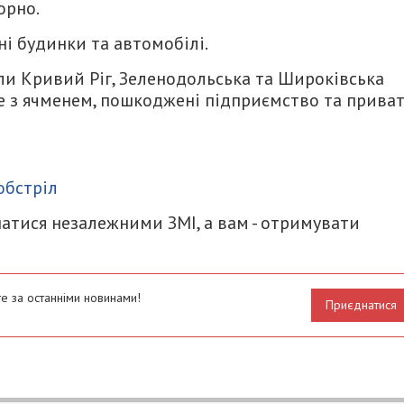
орно.
ні будинки та автомобілі.
и Кривий Ріг, Зеленодольська та Широківська
е з ячменем, пошкоджені підприємство та приват
итися
обстріл
атися незалежними ЗМІ, а вам - отримувати
е за останніми новинами!
Приєднатися