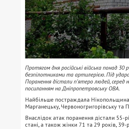
Протягом дня російські війська понад 30
безпілотниками та артилерією. Під удара
Поранення дістали п’ятеро людей, серед н
посиланням на Дніпропетровську ОВА.
Найбільше постраждала Нікопольщина. 
Марганецьку, Червоногригорівську та 
Внаслідок атак поранення дістали 55-рі
стані, а також жінки 71 та 29 років, 39