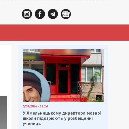
5/08/2026 - 13:24
У Хмельницькому директора мовної
школи підозрюють у розбещенні
учениць