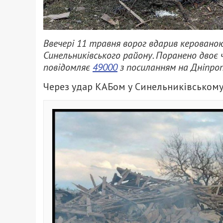
Ввечері 11 травня ворог вдарив керовано
Синельниківського району. Поранено двоє ч
повідомляє
49000
з посиланням на Дніпроп
Через удар КАБом у Синельниківському