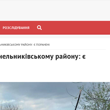
РОЗСЛІДУВАННЯ
НИКІВСЬКОМУ РАЙОНУ: Є ПОРАНЕНІ
нельниківському району: є