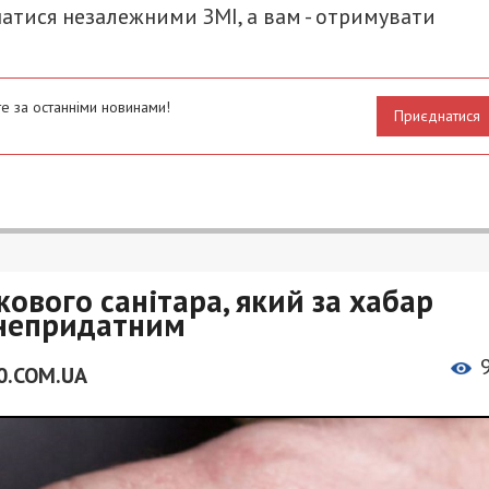
атися незалежними ЗМІ, а вам - отримувати
е за останніми новинами!
Приєднатися
ового санітара, який за хабар
 непридатним
0.COM.UA