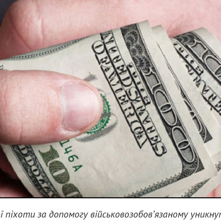
ї піхоти за допомогу військовозобов’язаному уникн