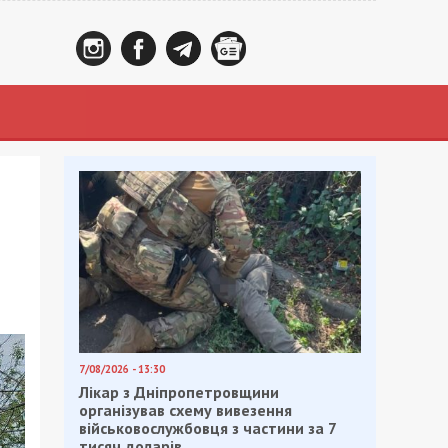
7/08/2026 - 13:30
Лікар з Дніпропетровщини
організував схему вивезення
військовослужбовця з частини за 7
тисяч доларів