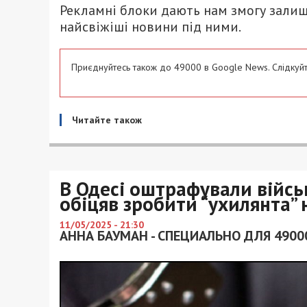
Рекламні блоки дають нам змогу залиш
найсвіжіші новини під ними.
Приєднуйтесь також до 49000 в Google News. Слідкуйт
Читайте також
В Одесі оштрафували військ
обіцяв зробити “ухилянта”
11/05/2025 - 21:30
АННА БАУМАН - СПЕЦИАЛЬНО ДЛЯ 4900