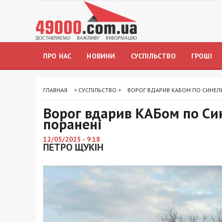
ПРО НАС
НОВИНИ
СУСПІЛЬСТВО
ГРОШІ
ГЛАВНАЯ
>
СУСПІЛЬСТВО
>
ВОРОГ ВДАРИВ КАБОМ ПО СИНЕЛЬ
Ворог вдарив КАБом по Си
поранені
12/05/2025 - 9:18
ПЕТРО ЩУКІН