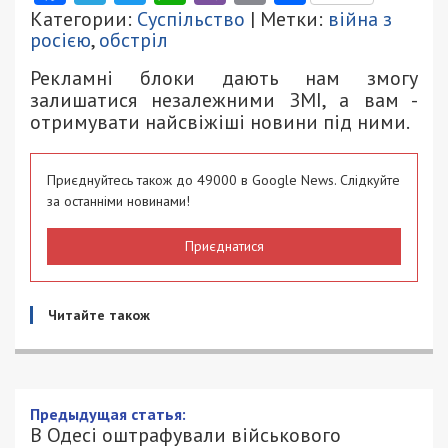
Категории:
Суспільство
| Метки:
війна з
росією
,
обстріл
Рекламні блоки дають нам змогу
залишатися незалежними ЗМІ, а вам -
отримувати найсвіжіші новини під ними.
Приєднуйтесь також до 49000 в Google News. Слідкуйте
за останніми новинами!
Приєднатися
Читайте також
В Одесі оштрафували військового
санітара, який за хабар обіцяв зробити