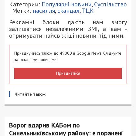
Категории:
Популярні новини
,
Суспільство
| Метки:
насилля
,
скандал
,
ТЦК
Рекламні блоки дають нам змогу
залишатися незалежними ЗМІ, а вам -
отримувати найсвіжіші новини під ними.
Приєднуйтесь також до 49000 в Google News. Слідкуйте
за останніми новинами!
Приєднатися
Читайте також
Ворог вдарив КАБом по
Синельниківському району: є поранені