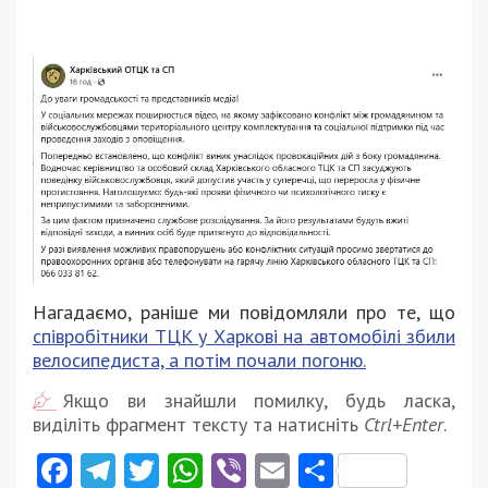
Нагадаємо, раніше ми повідомляли про те, що
співробітники ТЦК у Харкові на автомобілі збили
велосипедиста, а потім почали погоню.
Якщо ви знайшли помилку, будь ласка,
виділіть фрагмент тексту та натисніть
Ctrl+Enter
.
Facebook
Telegram
Twitter
WhatsApp
Viber
Email
Поділити