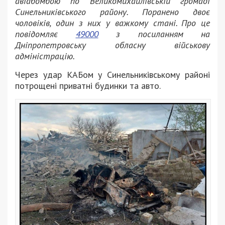
авіабомбою по Великомихайлівській громаді
Синельниківського району. Поранено двоє
чоловіків, один з них у важкому стані. Про це
повідомляє
49000
з посиланням на
Дніпропетровську обласну військову
адміністрацію.
Через удар КАБом у Синельниківському районі
потрощені приватні будинки та авто.