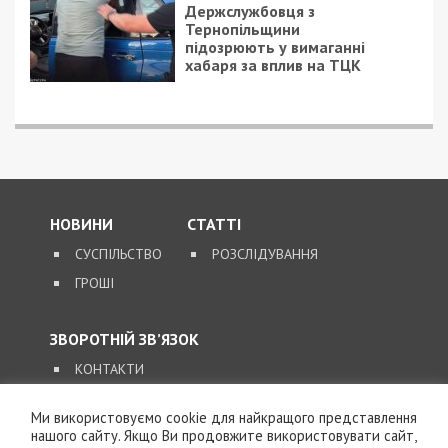
Держслужбовця з
Тернопільщини
підозрюють у вимаганні
хабаря за вплив на ТЦК
НОВИНИ
СТАТТІ
СУСПІЛЬСТВО
РОЗСЛІДУВАННЯ
ГРОШІ
ЗВОРОТНІЙ ЗВ’ЯЗОК
КОНТАКТИ
Ми використовуємо cookie для найкращого представлення
SUPPORT@49000.COM.UA
нашого сайту. Якщо Ви продовжите використовувати сайт,