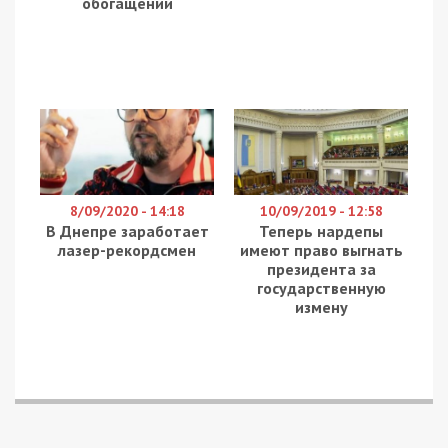
обогащении
8/09/2020 - 14:18
10/09/2019 - 12:58
В Днепре заработает
Теперь нардепы
лазер-рекордсмен
имеют право выгнать
президента за
государственную
измену