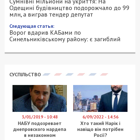
Сумнівні мільйони на укриття: На
Одещині будівництво подорожчало до 99
млн, а виграв тендер депутат
Следующая статья:
Ворог вдарив КАБами по
Синельниківському району: є загиблий
СУСПІЛЬСТВО
3/01/2019 - 10:48
6/09/2022 - 14:56
НАБУ подозревает
Хто такий Нарік і
днепровского нардепа
навіщо він потрібен
в незаконном
Росії?