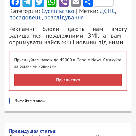
Facebook
Telegram
Twitter
WhatsApp
Viber
Email
Поділити
Категории:
Суспільство
| Метки:
ДСНС
,
посадовець
,
розслідування
Рекламні блоки дають нам змогу
залишатися незалежними ЗМІ, а вам -
отримувати найсвіжіші новини під ними.
Приєднуйтесь також до 49000 в Google News. Слідкуйте
за останніми новинами!
Приєднатися
Читайте також
Предыдущая статья: