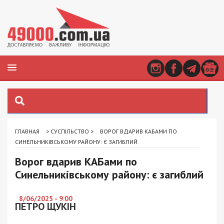
ГЛАВНАЯ
>
СУСПІЛЬСТВО
>
ВОРОГ ВДАРИВ КАБАМИ ПО
СИНЕЛЬНИКІВСЬКОМУ РАЙОНУ: Є ЗАГИБЛИЙ
Ворог вдарив КАБами по
Синельниківському району: є загиблий
8/06/2025 - 9:00
ПЕТРО ЩУКІН