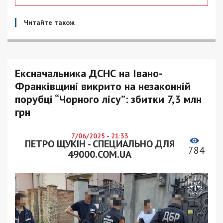
Читайте також
Ексначальника ДСНС на Івано-
Франківщині викрито на незаконній
порубці “Чорного лісу”: збитки 7,3 млн
грн
7/06/2025 - 21:33
ПЕТРО ЩУКІН - СПЕЦИАЛЬНО ДЛЯ
784
49000.COM.UA