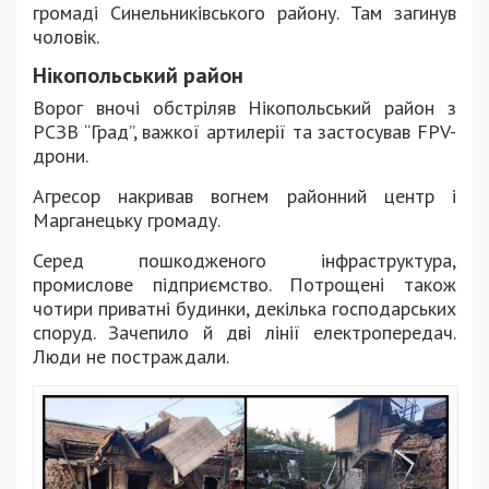
громаді Синельниківського району. Там загинув
чоловік.
Нікопольський район
Ворог вночі обстріляв Нікопольський район з
РСЗВ “Град”, важкої артилерії та застосував FPV-
дрони.
Агресор накривав вогнем районний центр і
Марганецьку громаду.
Серед пошкодженого інфраструктура,
промислове підприємство. Потрощені також
чотири приватні будинки, декілька господарських
споруд. Зачепило й дві лінії електропередач.
Люди не постраждали.