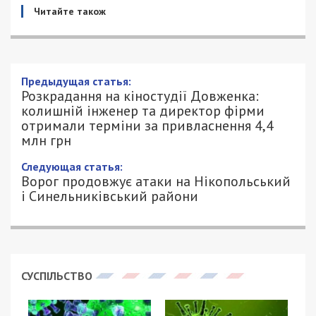
Читайте також
Розкрадання на кіностудії Довженка:
колишній інженер та директор фірми
отримали терміни за привласнення 4,4
млн грн
14/08/2025 - 15:55
ПЕТРО ЩУКІН - СПЕЦИАЛЬНО ДЛЯ
715
49000.COM.UA