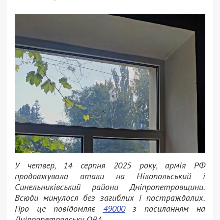
У четвер, 14 серпня 2025 року, армія РФ
продовжувала атаки на Нікопольський і
Синельниківський райони Дніпропетровщини.
Всюди минулося без загиблих і постраждалих.
Про це повідомляє
49000
з посиланням на
Дніпропетровську ОВА.