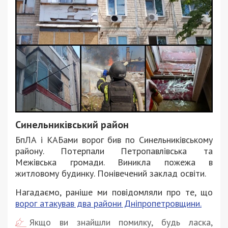
Синельниківський район
БпЛА і КАБами ворог бив по Синельниківському
району. Потерпали Петропавлівська та
Межівська громади. Виникла пожежа в
житловому будинку. Понівечений заклад освіти.
Нагадаємо, раніше ми повідомляли про те, що
ворог атакував два райони Дніпропетровщини.
Якщо ви знайшли помилку, будь ласка,