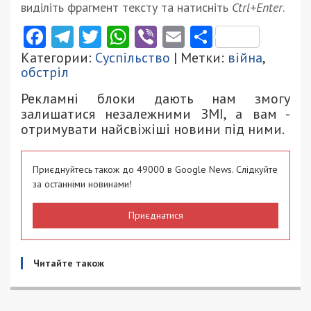
виділіть фрагмент тексту та натисніть
Ctrl+Enter
.
Facebook
Telegram
Twitter
WhatsApp
Viber
Email
Поділити
Категории:
Суспільство
| Метки:
війна
,
обстріл
Рекламні блоки дають нам змогу
залишатися незалежними ЗМІ, а вам -
отримувати найсвіжіші новини під ними.
Приєднуйтесь також до 49000 в Google News. Слідкуйте
за останніми новинами!
Приєднатися
Читайте також