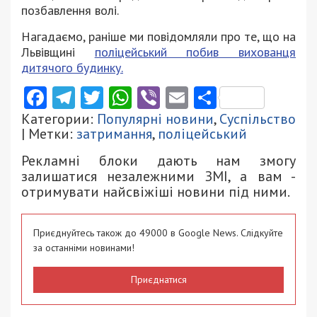
позбавлення волі.
Нагадаємо, раніше ми повідомляли про те, що на
Львівщині
поліцейський побив вихованця
дитячого будинку.
Facebook
Telegram
Twitter
WhatsApp
Viber
Email
Поділити
Категории:
Популярні новини
,
Суспільство
| Метки:
затримання
,
поліцейський
Рекламні блоки дають нам змогу
залишатися незалежними ЗМІ, а вам -
отримувати найсвіжіші новини під ними.
Приєднуйтесь також до 49000 в Google News. Слідкуйте
за останніми новинами!
Приєднатися