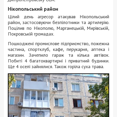
Нікопольський район
Цілий день агресор атакував Нікопольський
район, застосовуючи безпілотники та артилерію.
Поцілив по Нікополю, Марганецькій, Мирівській,
Покровській громадах.
Пошкоджені промислове підприємство, пожежна
частина, спортклуб, кафе, перукарня, аптека і
магазин. Зачепило гараж та кілька автівок.
Побиті 4 багатоквартирні і приватний будинки.
Ще 4 оселі зайнялися. Також горіла суха трава.