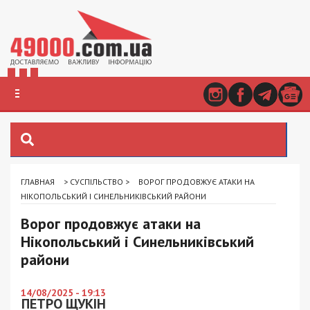
ГЛАВНАЯ
>
СУСПІЛЬСТВО
>
ВОРОГ ПРОДОВЖУЄ АТАКИ НА
НІКОПОЛЬСЬКИЙ І СИНЕЛЬНИКІВСЬКИЙ РАЙОНИ
Ворог продовжує атаки на
Нікопольський і Синельниківський
райони
14/08/2025 - 19:13
ПЕТРО ЩУКІН