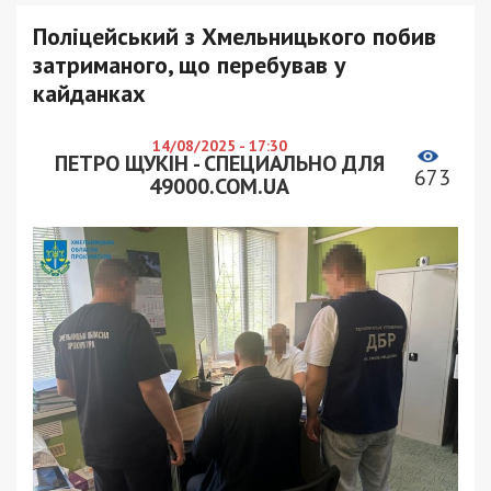
Поліцейський з Хмельницького побив
затриманого, що перебував у
кайданках
14/08/2025 - 17:30
ПЕТРО ЩУКІН - СПЕЦИАЛЬНО ДЛЯ
673
49000.COM.UA