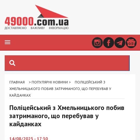
ГЛАВНАЯ
>
ПОПУЛЯРНІ НОВИНИ
>
ПОЛІЦЕЙСЬКИЙ З
ХМЕЛЬНИЦЬКОГО ПОБИВ ЗАТРИМАНОГО, ЩО ПЕРЕБУВАВ У
КАЙДАНКАХ
Поліцейський з Хмельницького побив
затриманого, що перебував у
кайданках
14/08/2025 - 17:30