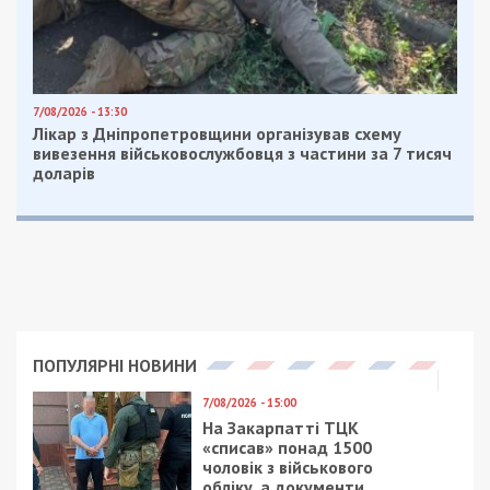
7/08/2026 - 13:30
Лікар з Дніпропетровщини організував схему
вивезення військовослужбовця з частини за 7 тисяч
доларів
ПОПУЛЯРНІ НОВИНИ
7/08/2026 - 15:00
На Закарпатті ТЦК
«списав» понад 1500
чоловік з військового
обліку, а документи