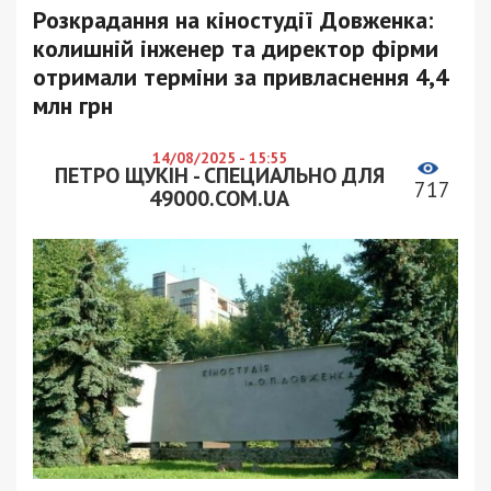
Розкрадання на кіностудії Довженка:
колишній інженер та директор фірми
отримали терміни за привласнення 4,4
млн грн
14/08/2025 - 15:55
ПЕТРО ЩУКІН - СПЕЦИАЛЬНО ДЛЯ
717
49000.COM.UA