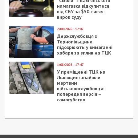
“Смоли” з Кам’янського
намагався відкупитися
від СБУ за $50 тисяч:
вирок суду
2/08/2026 - 12:02
Держслужбовця з
Тернопільщини
підозрюють у вимаганні
хабаря за вплив на ТЦК
1/08/2026 - 17:47
У приміщенні ТЦК на
Львівщині знайшли
мертвим
військовослужбовця:
попередня версія –
самогубство