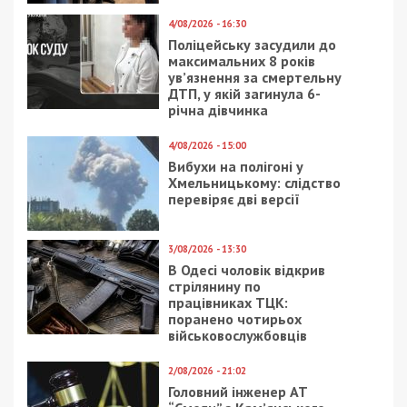
4/08/2026 - 16:30
Поліцейську засудили до
максимальних 8 років
ув’язнення за смертельну
ДТП, у якій загинула 6-
річна дівчинка
4/08/2026 - 15:00
Вибухи на полігоні у
Хмельницькому: слідство
перевіряє дві версії
3/08/2026 - 13:30
В Одесі чоловік відкрив
стрілянину по
працівниках ТЦК:
поранено чотирьох
військовослужбовців
2/08/2026 - 21:02
Головний інженер АТ