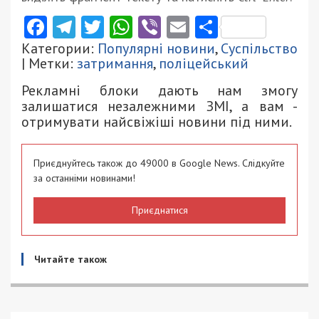
Facebook
Telegram
Twitter
WhatsApp
Viber
Email
Поділити
Категории:
Популярні новини
,
Суспільство
| Метки:
затримання
,
поліцейський
Рекламні блоки дають нам змогу
залишатися незалежними ЗМІ, а вам -
отримувати найсвіжіші новини під ними.
Приєднуйтесь також до 49000 в Google News. Слідкуйте
за останніми новинами!
Приєднатися
Читайте також