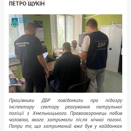
ПЕТРО ЩУКІН
Працівники ДБР повідомили про підозру
інспектору сектору реагування патрульної
поліції з Хмельницького. Правоохоронець побив
чоловіка, якого затримали після нічної погоні.
Попри те, що затриманий вже був у кайданках