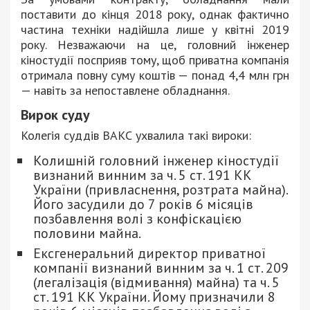
поставити до кінця 2018 року, однак фактично
частина техніки надійшла лише у квітні 2019
року. Незважаючи на це, головний інженер
кіностудії посприяв тому, щоб приватна компанія
отримала повну суму коштів — понад 4,4 млн грн
— навіть за непоставлене обладнання.
Вирок суду
Колегія суддів ВАКС ухвалила такі вироки:
Колишній головний інженер кіностудії
визнаний винним за ч. 5 ст. 191 КК
України (привласнення, розтрата майна).
Його засудили до 7 років 6 місяців
позбавлення волі з конфіскацією
половини майна.
Ексгенеральний директор приватної
компанії визнаний винним за ч. 1 ст. 209
(легалізація (відмивання) майна) та ч. 5
ст. 191 КК України. Йому призначили 8