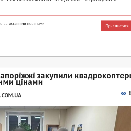
е за останніми новинами!
Приєднатися
Запоріжжі закупили квадрокоптер
ними цінами
.COM.UA