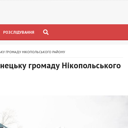
РОЗСЛІДУВАННЯ
ЦЬКУ ГРОМАДУ НІКОПОЛЬСЬКОГО РАЙОНУ
анецьку громаду Нікопольського