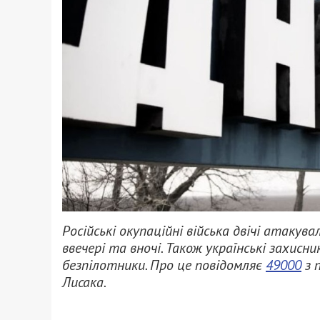
Російські окупаційні війська двічі атаку
ввечері та вночі. Також українські захи
безпілотники. Про це повідомляє
49000
з 
Лисака.