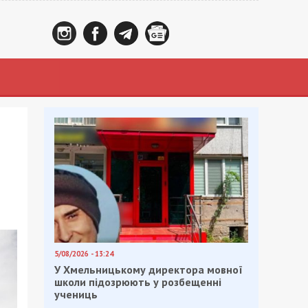
5/08/2026 - 13:24
У Хмельницькому директора мовної
школи підозрюють у розбещенні
учениць