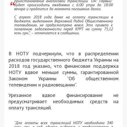
приостановление аналоговой трансляции “UA: Первый”
будет происходить ежедневно с 6:00 утра до 18:00
вечера и продлится до момента погашения долга.
С апреля 2018 года денег на оплату трансляции в
бюджете, выделенном Верховной Радой Общественному
телевидению, не предусмотрено вовсе. Это привело к
появлению задолженности перед КРРТ на сумму 75,12
млн. грн.”, – отмечается в сообщении.
В НОТУ подчеркнули, что в распределении
расходов государственного бюджета Украины на
2018 год указано, что финансовая поддержка
НОТУ вдвое меньше суммы, гарантированной
Законом Украины “Об общественном
телевидении и радиовещании”.
Урезанное вдвое финансирование не
предусматривает необходимых средств на
оплату трансляций.
“Для оплаты всех трансляций НОТУ необходимо 340
млн. грн. в год, однако выделено и предусмотрено в