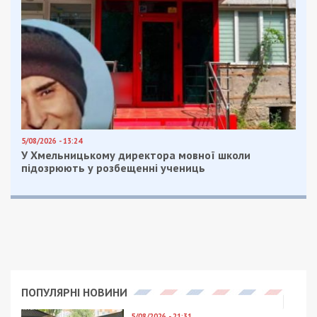
Facebook
Telegram
Twitter
WhatsApp
Viber
Email
Поділити