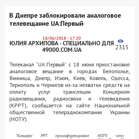
В Днепре заблокировали аналоговое
телевещание UA:Первый
18/06/2018 - 17:20
ЮЛИЯ АРХИПОВА - СПЕЦИАЛЬНО ДЛЯ
2315
49000.COM.UA
Телеканал “UA:Первый” с 18 июня приостановил
аналоговое вещание в городах Белополье,
Винница, Днепр, Изюм, Киев, Ковель, Одесса,
Тернополь и Чернигов из-за нехватки средств на
оплату услуг трансляции Концерном
радиовещания, радиосвязи и телевидения
(КРРТ), сообщается на сайте Национальной
общественной телерадиокомпании Украины
(НОТУ).
“Концерн РРТ проинформировал НОТУ, что