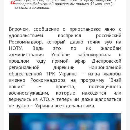
паспорте бюджетной программы только 51 млн. грн.”, –
заявили в компании.
Впрочем, сообщение о приостановке явно с
удовольствием воспринял российский
Роскомнадзор, который давно точил зуб на
НОТУ. Ведь это по их жалобам
администрация YouTube заблокировала в
прошлом году прямой эфир Днепровской
региональной дирекции Национальной
общественной ТРК Украины – из-за жалобы
именно Роскомнадзора на программу “Знай
наших” – проекта, посвященного
военнослужащим, которые находятся или
вернулись из АТО. А теперь им даже жаловаться
не нужно – Украина все сделала сама.