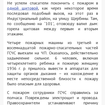
Не успели спасатели покончить с пожаром в
одной щитовой
, как через некоторое время
последовал подобный вызов, на этот раз в
Индустриальный район, на улицу Щербины. Там,
по сообщению на “101”, отовсюду валил дым:
горела щитовая между первым и вторым
этажами.
Четыре пожарных машины из третьей и
восемнадцатой пожарно-спасательных частей
ГСЧС выехали на ЧП. Оказалось, действительно
задымление сильное. 6 человек, включая
четырехлетнего ребенка и пожилую женщину
1936 г. р. пришлось вывести в аппаратах для
защиты органов дыхания – их нахождение в
месте непосредственной близости к пожару
было опасным для здоровья.
С пожаром сотрудники ГСЧС справились за
полчаса. Повреждены электрощит и провода.
Правоохранители устанавливают причину