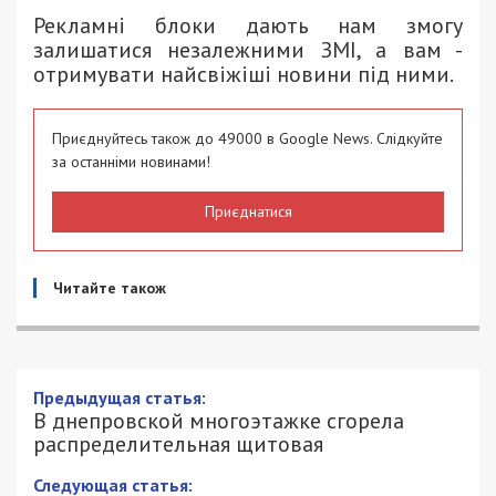
Рекламні блоки дають нам змогу
залишатися незалежними ЗМІ, а вам -
отримувати найсвіжіші новини під ними.
Приєднуйтесь також до 49000 в Google News. Слідкуйте
за останніми новинами!
Приєднатися
Читайте також
В днепровской многоэтажке сгорела
распределительная щитовая
18/06/2018 - 16:50