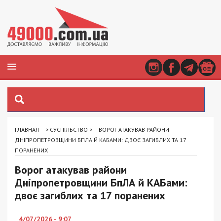
ГЛАВНАЯ
>
СУСПІЛЬСТВО
>
ВОРОГ АТАКУВАВ РАЙОНИ
ДНІПРОПЕТРОВЩИНИ БПЛА Й КАБАМИ: ДВОЄ ЗАГИБЛИХ ТА 17
ПОРАНЕНИХ
Ворог атакував райони
Дніпропетровщини БпЛА й КАБами:
двоє загиблих та 17 поранених
4/07/2026 - 9:07