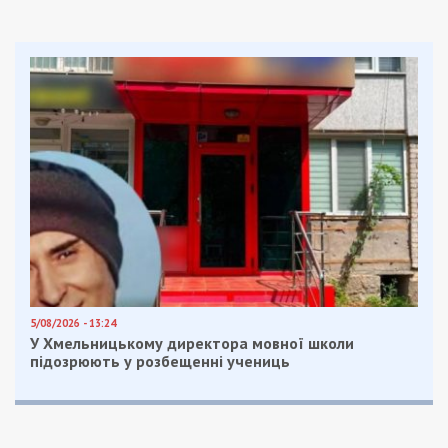
5/08/2026 - 13:24
У Хмельницькому директора мовної школи
підозрюють у розбещенні учениць