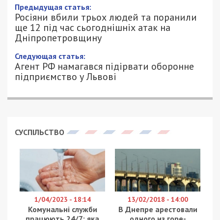
Предыдущая статья:
Росіяни вбили трьох людей та поранили
ще 12 під час сьогоднішніх атак на
Дніпропетровщину
Следующая статья:
Агент РФ намагався підірвати оборонне
підприємство у Львові
СУСПІЛЬСТВО
1/04/2023 - 18:14
13/02/2018 - 14:00
Комунальні служби
В Днепре арестовали
працюють 24/7: яка
одного из горе-