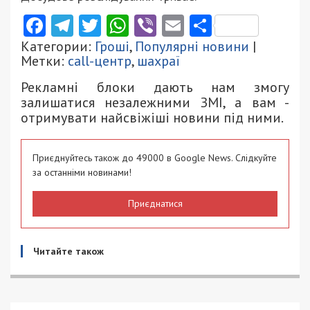
Facebook
Telegram
Twitter
WhatsApp
Viber
Email
Поділити
Категории:
Гроші
,
Популярні новини
|
Метки:
call-центр
,
шахраї
Рекламні блоки дають нам змогу
залишатися незалежними ЗМІ, а вам -
отримувати найсвіжіші новини під ними.
Приєднуйтесь також до 49000 в Google News. Слідкуйте
за останніми новинами!
Приєднатися
Читайте також