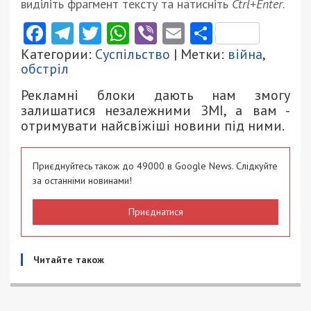
виділіть фрагмент тексту та натисніть
Ctrl+Enter
.
Facebook
Telegram
Twitter
WhatsApp
Viber
Email
Поділити
Категории:
Суспільство
| Метки:
війна
,
обстріл
Рекламні блоки дають нам змогу
залишатися незалежними ЗМІ, а вам -
отримувати найсвіжіші новини під ними.
Приєднуйтесь також до 49000 в Google News. Слідкуйте
за останніми новинами!
Приєднатися
Читайте також