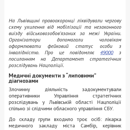
На Львівщині правоохоронці ліквідували чергову
схему ухилення від мобілізації та незаконного
виїзду військовозобов’язаних за межі України.
Організатори допомагали чоловікам
оформлювати фейковий статус особи з
інвалідністю. Про це повідомляє
49000
з
посиланням на Департамент стратегічних
розслідувань Нацполіції.
Медичні документи з “липовими”
діагнозами
Злочинну діяльність задокументували
оперативники Управління стратегічних
розслідувань у Львівській області Нацполіції
спільно зі слідчими обласного управління СБУ.
До складу групи входило троє осіб: лікарка
медичного закладу міста Самбір, керівник