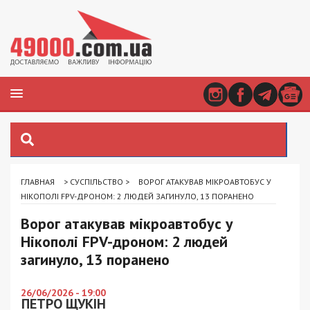
ГЛАВНАЯ
>
СУСПІЛЬСТВО
>
ВОРОГ АТАКУВАВ МІКРОАВТОБУС У
НІКОПОЛІ FPV-ДРОНОМ: 2 ЛЮДЕЙ ЗАГИНУЛО, 13 ПОРАНЕНО
Ворог атакував мікроавтобус у
Нікополі FPV-дроном: 2 людей
загинуло, 13 поранено
26/06/2026 - 19:00
ПЕТРО ЩУКІН