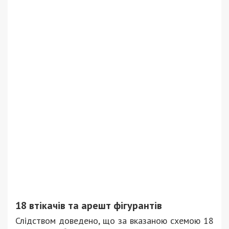
18 втікачів та арешт фігурантів
Слідством доведено, що за вказаною схемою 18