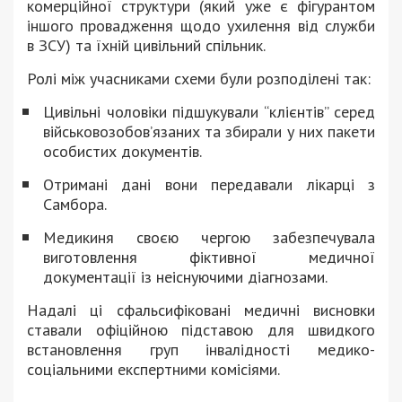
комерційної структури (який уже є фігурантом
іншого провадження щодо ухилення від служби
в ЗСУ) та їхній цивільний спільник.
Ролі між учасниками схеми були розподілені так:
Цивільні чоловіки підшукували “клієнтів” серед
військовозобов’язаних та збирали у них пакети
особистих документів.
Отримані дані вони передавали лікарці з
Самбора.
Медикиня своєю чергою забезпечувала
виготовлення фіктивної медичної
документації із неіснуючими діагнозами.
Надалі ці сфальсифіковані медичні висновки
ставали офіційною підставою для швидкого
встановлення груп інвалідності медико-
соціальними експертними комісіями.