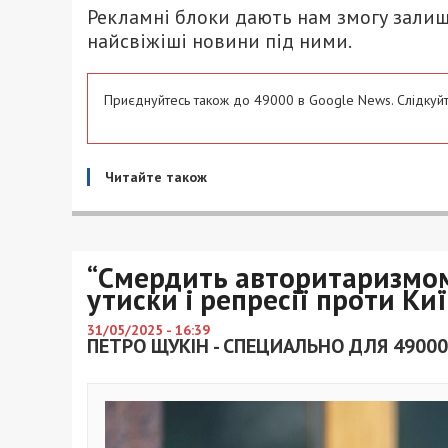
Рекламні блоки дають нам змогу залиш
найсвіжіші новини під ними.
Приєднуйтесь також до 49000 в Google News. Слідкуйт
Читайте також
“Смердить авторитаризмом”
утиски і репресії проти Ки
31/05/2025 - 16:39
ПЕТРО ЩУКІН - СПЕЦИАЛЬНО ДЛЯ 49000