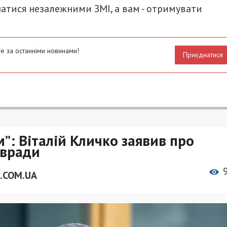
атися незалежними ЗМІ, а вам - отримувати
е за останніми новинами!
Приєднатися
: Віталій Кличко заявив про
ївради
.COM.UA