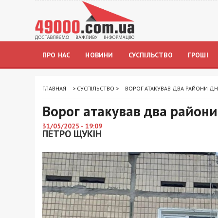
ПРО НАС
НОВИНИ
СУСПІЛЬСТВО
ГРОШІ
ГЛАВНАЯ
>
СУСПІЛЬСТВО
>
ВОРОГ АТАКУВАВ ДВА РАЙОНИ ДН
Ворог атакував два райони
31/05/2025 - 19:09
ПЕТРО ЩУКІН