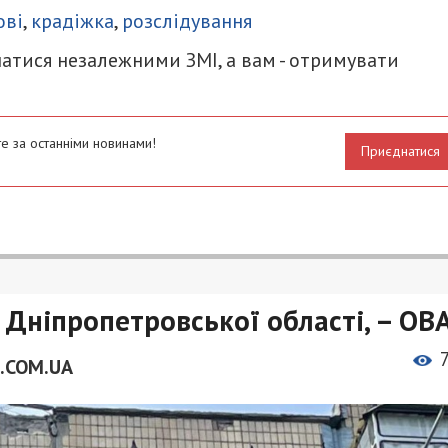
ові
,
крадіжка
,
розслідування
атися незалежними ЗМІ, а вам - отримувати
е за останніми новинами!
Приєднатися
 Дніпропетровської області, – ОВ
.COM.UA