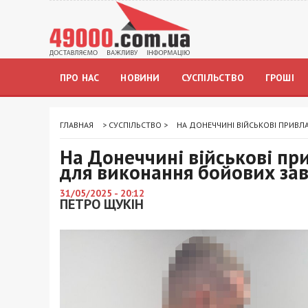
ПРО НАС
НОВИНИ
СУСПІЛЬСТВО
ГРОШІ
ГЛАВНАЯ
>
СУСПІЛЬСТВО
>
НА ДОНЕЧЧИНІ ВІЙСЬКОВІ ПРИВ
На Донеччині військові пр
для виконання бойових за
31/05/2025 - 20:12
ПЕТРО ЩУКІН