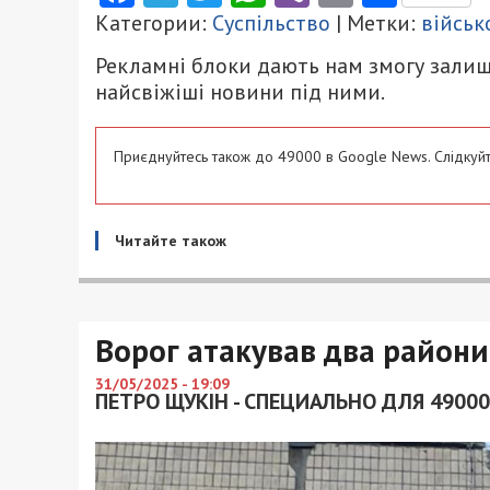
Категории:
Суспільство
| Метки:
військ
Рекламні блоки дають нам змогу залиш
найсвіжіші новини під ними.
Приєднуйтесь також до 49000 в Google News. Слідкуйт
Читайте також
Ворог атакував два райони
31/05/2025 - 19:09
ПЕТРО ЩУКІН - СПЕЦИАЛЬНО ДЛЯ 49000