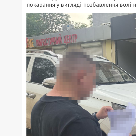
покарання у вигляді позбавлення волі н