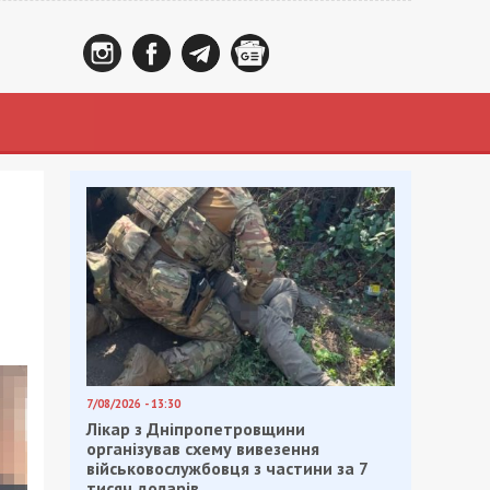
7/08/2026 - 13:30
Лікар з Дніпропетровщини
організував схему вивезення
військовослужбовця з частини за 7
тисяч доларів