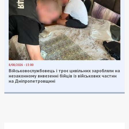
8/08/2026 - 13:00
Військовослужбовець і троє цивільних заробляли на
незаконному вивезенні бійців із військових частин
на Дніпропетровщині