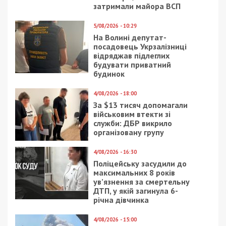
затримали майора ВСП
5/08/2026 - 10:29
На Волині депутат-
посадовець Укрзалізниці
відряджав підлеглих
будувати приватний
будинок
4/08/2026 - 18:00
За $13 тисяч допомагали
військовим втекти зі
служби: ДБР викрило
організовану групу
4/08/2026 - 16:30
Поліцейську засудили до
максимальних 8 років
ув’язнення за смертельну
ДТП, у якій загинула 6-
річна дівчинка
4/08/2026 - 15:00