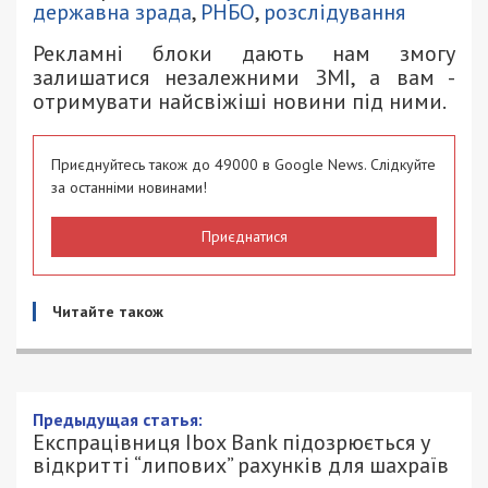
державна зрада
,
РНБО
,
розслідування
Рекламні блоки дають нам змогу
залишатися незалежними ЗМІ, а вам -
отримувати найсвіжіші новини під ними.
Приєднуйтесь також до 49000 в Google News. Слідкуйте
за останніми новинами!
Приєднатися
Читайте також
Предыдущая статья:
Експрацівниця Ibox Bank підозрюється у
відкритті “липових” рахунків для шахраїв