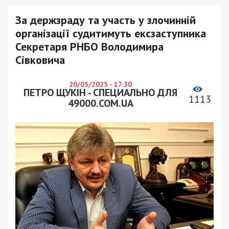
За держзраду та участь у злочинній
організації судитимуть ексзаступника
Секретаря РНБО Володимира
Сівковича
20/05/2025 - 17:30
ПЕТРО ЩУКІН - СПЕЦИАЛЬНО ДЛЯ
1113
49000.COM.UA