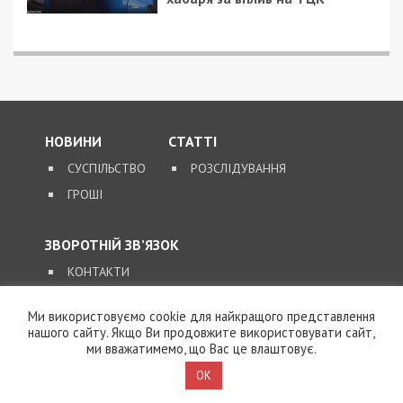
НОВИНИ
СТАТТІ
СУСПІЛЬСТВО
РОЗСЛІДУВАННЯ
ГРОШІ
ЗВОРОТНІЙ ЗВ’ЯЗОК
КОНТАКТИ
Ми використовуємо cookie для найкращого представлення
SUPPORT@49000.COM.UA
нашого сайту. Якщо Ви продовжите використовувати сайт,
ми вважатимемо, що Вас це влаштовує.
© 2026, ВСІ ПРАВА ЗАХИЩЕНІ
49000.COM.UA
OK