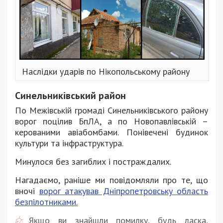
Наслідки ударів по Нікопольському району
Синельниківський район
По Межівській громаді Синельниківського району
ворог поцілив БпЛА, а по Новопавлівській –
керованими авіабомбами. Понівечені будинок
культури та інфраструктура.
Минулося без загиблих і постраждалих.
Нагадаємо, раніше ми повідомляли про те, що
вночі
ворог атакував Дніпропетровську область
безпілотниками.
Якщо ви знайшли помилку, будь ласка,