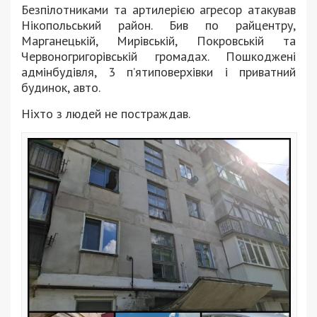
Безпілотниками та артилерією агресор атакував
Нікопольський район. Бив по райцентру,
Марганецькій, Мирівській, Покровській та
Червоногригорівській громадах. Пошкоджені
адмінбудівля, 3 п’ятиповерхівки і приватний
будинок, авто.
Ніхто з людей не постраждав.