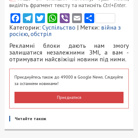
виділіть фрагмент тексту та натисніть
Ctrl+Enter
.
Facebook
Telegram
Twitter
WhatsApp
Viber
Email
Поділити
Категории:
Суспільство
| Метки:
війна з
росією
,
обстріл
Рекламні блоки дають нам змогу
залишатися незалежними ЗМІ, а вам -
отримувати найсвіжіші новини під ними.
Приєднуйтесь також до 49000 в Google News. Слідкуйте
за останніми новинами!
Приєднатися
Читайте також