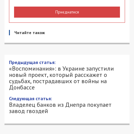
Приєднатися
Читайте також
«Воспоминания»: в Украине запустили
новый проект, который расскажет о
судьбах, пострадавших от войны на
Донбассе
15/02/2022 - 12:40
АЛЕКСЕЙ ВАЛЕНКО - СПЕЦИАЛЬНО
1276
ДЛЯ 49000.COM.UA
Украинский
центр стратегических
коммуникаций
и информационной безопасности