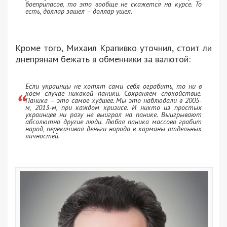
боеприпасов, то это вообще не скажется на курсе. То
есть, доллар зашел – доллар ушел.
Кроме того, Михаил Крапивко уточнил, стоит ли
днепрянам бежать в обменники за валютой:
Если украинцы не хотят сами себя ограбить, то ни в
коем случае никакой паники. Сохраняем спокойствие.
Паника – это самое худшее. Мы это наблюдали в 2005-
м, 2013-м, при каждом кризисе. И никто из простых
украинцев ни разу не выиграл на панике. Выигрывают
абсолютно другие люди. Любая паника массово грабит
народ, перекачивая деньги народа в карманы отдельных
личностей.