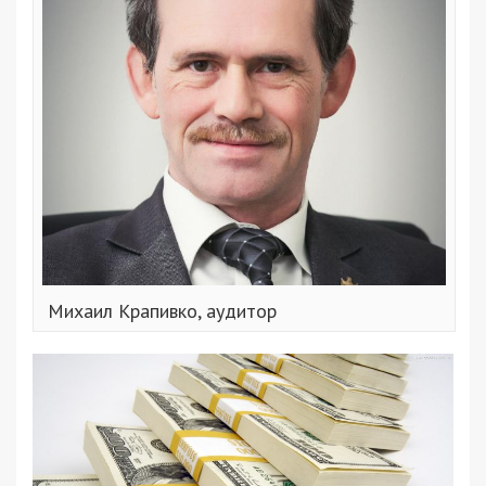
Михаил Крапивко, аудитор