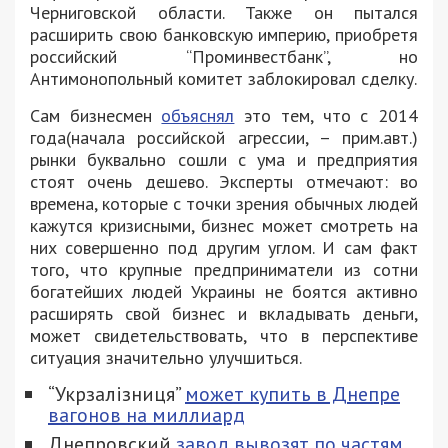
Черниговской области. Также он пытался
расширить свою банковскую империю, приобретя
российский “Проминвестбанк”, но
Антимонопольный комитет заблокировал сделку.
Сам бизнесмен
объяснял
это тем, что с 2014
года(начала российской агрессии, – прим.авт.)
рынки буквально сошли с ума и предприятия
стоят очень дешево. Эксперты отмечают: во
времена, которые с точки зрения обычных людей
кажутся кризисными, бизнес может смотреть на
них совершенно под другим углом. И сам факт
того, что крупные предприниматели из сотни
богатейших людей Украины не боятся активно
расширять свой бизнес и вкладывать деньги,
может свидетельствовать, что в перспективе
ситуация значительно улучшиться.
“Укрзалізниця”
может купить в Днепре
вагонов на миллиард
Днепровский
завод вывозят по частям