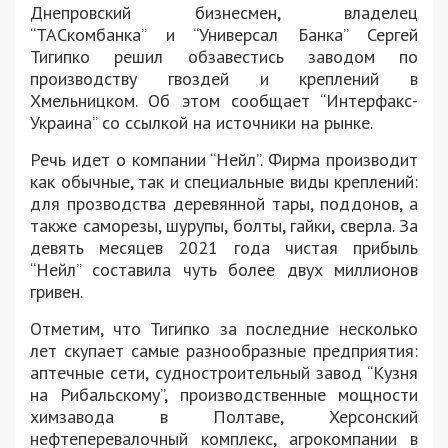
Днепровский бизнесмен, владелец
“ТАСкомбанка” и “Универсал Банка” Сергей
Тигипко решил обзавестись заводом по
производству гвоздей и креплений в
Хмельницком. Об этом сообщает “Интерфакс-
Украина” со ссылкой на источники на рынке.
Речь идет о компании “Нейл”. Фирма производит
как обычные, так и специальные виды креплений:
для прозводства деревянной тары, поддонов, а
также саморезы, шурупы, болты, гайки, сверла. За
девять месяцев 2021 года чистая прибыль
“Нейл” составила чуть более двух миллионов
гривен.
Отметим, что Тигипко за последние несколько
лет скупает самые разнообразные предприятия:
аптечные сети, судностроительный завод “Кузня
на Рибальскому”, производственные мощности
химзавода в Полтаве, Херсонский
нефтеперевалочный комплекс, агрокомпании в