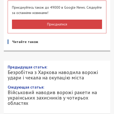
Приєднуйтесь також до 49000 в Google News. Слідкуйте
за останніми новинами!
Приєднатися
Читайте також
Безробітна з Харкова наводила ворожі
удари і чекала на окупацію міста
18/06/2025 - 15:00
АННА БАУМАН - СПЕЦИАЛЬНО ДЛЯ
805
49000.COM.UA