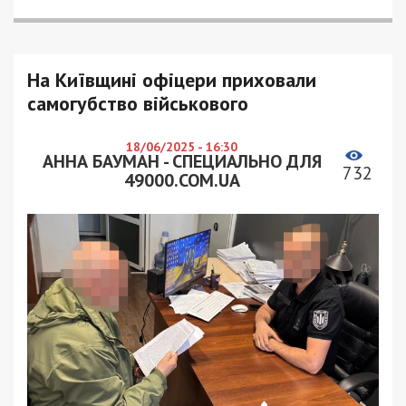
На Київщині офіцери приховали
самогубство військового
18/06/2025 - 16:30
АННА БАУМАН - СПЕЦИАЛЬНО ДЛЯ
732
49000.COM.UA