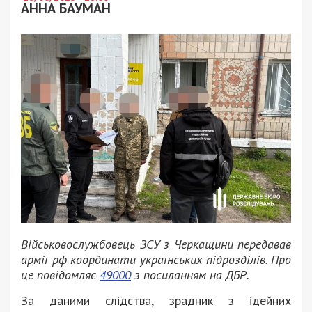
АННА БАУМАН
Військовослужбовець ЗСУ з Черкащини передавав
армії рф координати українських підрозділів. Про
це повідомляє
49000
з посиланням на ДБР.
За даними слідства, зрадник з ідейних