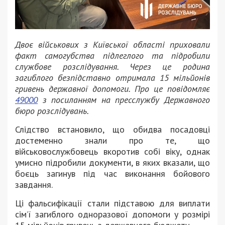
Двоє військових з Київської області приховали
факт самогубства підлеглого та підробили
службове розслідування. Через це родина
загиблого безпідставно отримала 15 мільйонів
гривень державної допомоги. Про це повідомляє
49000
з посиланням на пресслужбу Державного
бюро розслідувань.
Слідство встановило, що обидва посадовці
достеменно знали про те, що
військовослужбовець вкоротив собі віку, однак
умисно підробили документи, в яких вказали, що
боєць загинув під час виконання бойового
завдання.
Ці фальсифікації стали підставою для виплати
сім’ї загиблого одноразової допомоги у розмірі