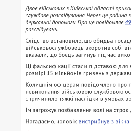
Двоє військових з Київської області при
службове розслідування. Через це родина 
державної допомоги. Про це повідомляє
49
розслідувань.
Слідство встановило, що обидва посад
військовослужбовець вкоротив собі вік
вказали, що боєць загинув під час вик
Ці фальсифікації стали підставою для 
розмірі 15 мільйонів гривень з держа
Колишнім офіцерам повідомлено про під
невиконання військовою службовою особ
спричинило тяжкі наслідки в умовах во
Їм загрожує позбавлення волі на строк 
Нагадаємо, чоловік
вистрибнув з вікна