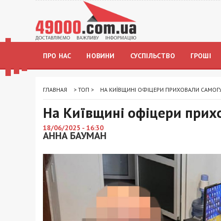
ПРО НАС
НОВИНИ
СУСПІЛЬСТВО
ГРОШІ
ГЛАВНАЯ
>
ТОП
>
НА КИЇВЩИНІ ОФІЦЕРИ ПРИХОВАЛИ САМОГ
На Київщині офіцери прих
18/06/2025 - 16:30
АННА БАУМАН