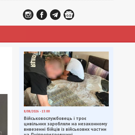
8/08/2026 - 13:00
Військовослужбовець і троє
цивільних заробляли на незаконному
вивезенні бійців із військових частин
на Дніпропетровщині