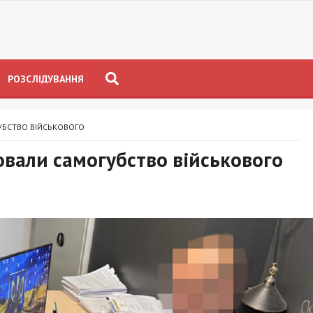
РОЗСЛІДУВАННЯ
УБСТВО ВІЙСЬКОВОГО
овали самогубство військового