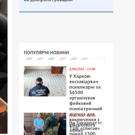
ПОПУЛЯРНІ НОВИНИ
8/08/2026 - 15:00
У Харкові
ексзавідувач
психлікарні за
$6500
організував
фейковий
психіатричний
діагноз для
7/08/2026 - 15:00
виключення з
На Закарпатті
військового
ТЦК «списав»
обліку
понад 1500