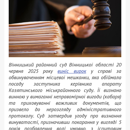
Вінницький районний суд Вінницької області 20
червня 2025 року
виніс вирок
у справі за
обвинуваченням місцевої мешканки, яка обіймала
посаду заступника керівника апарату
Козятинського міськрайонного суду. Її визнано
винною у вимаганні неправомірної вигоди (хабаря)
та приховуванні важливих документів, що
призвело до нерозгляду адміністративного
протоколу. Суд затвердив угоду про визнання
винуватості, призначивши покарання у вигляді 5
років позбавлення волі умовно, з іспитовим