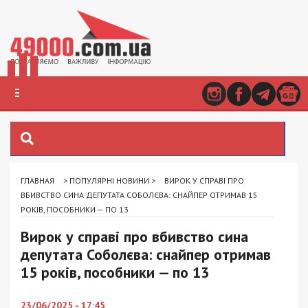
ГЛАВНАЯ
>
ПОПУЛЯРНІ НОВИНИ
>
ВИРОК У СПРАВІ ПРО
ВБИВСТВО СИНА ДЕПУТАТА СОБОЛЄВА: СНАЙПЕР ОТРИМАВ 15
РОКІВ, ПОСОБНИКИ — ПО 13
Вирок у справі про вбивство сина
депутата Соболєва: снайпер отримав
15 років, пособники — по 13
23/06/2025 - 17:45