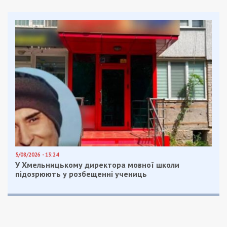
5/08/2026 - 13:24
У Хмельницькому директора мовної школи
підозрюють у розбещенні учениць