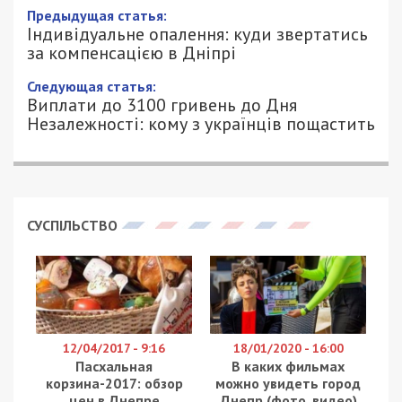
Предыдущая статья:
Індивідуальне опалення: куди звертатись
за компенсацією в Дніпрі
Следующая статья:
Виплати до 3100 гривень до Дня
Незалежності: кому з українців пощастить
СУСПІЛЬСТВО
12/04/2017 - 9:16
18/01/2020 - 16:00
Пасхальная
В каких фильмах
корзина-2017: обзор
можно увидеть город
цен в Днепре
Днепр (фото, видео)