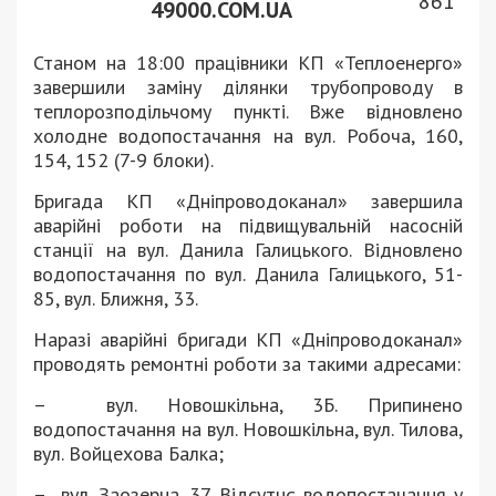
861
49000.COM.UA
Станом на 18:00 працівники КП «Теплоенерго»
завершили заміну ділянки трубопроводу в
теплорозподільчому пункті. Вже відновлено
холодне водопостачання на вул. Робоча, 160,
154, 152 (7-9 блоки).
Бригада КП «Дніпроводоканал» завершила
аварійні роботи на підвищувальній насосній
станції на вул. Данила Галицького. Відновлено
водопостачання по вул. Данила Галицького, 51-
85, вул. Ближня, 33.
Наразі аварійні бригади КП «Дніпроводоканал»
проводять ремонтні роботи за такими адресами:
– вул. Новошкільна, 3Б. Припинено
водопостачання на вул. Новошкільна, вул. Тилова,
вул. Войцехова Балка;
– вул. Заозерна, 37. Відсутнє водопостачання у