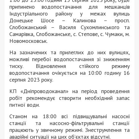
припинено водопостачання для мешканців
Індустріального району у межах вулиць
Донецьке Шосе – Калинова – просп.
Слобожанський – Василя Сухомлинського та
Самарівка, Слобожанське, с. Степове, с. Чумаки, м.
Новомосковськ.
На зазначених та прилеглих до них вулицях,
можливі перебої водопостачання зі зниженням
тиску. Відновлення стійкого режиму
водопостачання очікується на 10:00 годину 16
серпня 2023 року.
КП «Дніпроводоканал» на період проведення
робіт рекомендує створити необхідний запас
питної води.
Станом на 18:00 всі підвищувальні насосні
станції та насосно-фільтрувальні станції
працюють у звичному режимі. Знеструмлення та
аварійні ситуації на цих об’єктах відсутні.