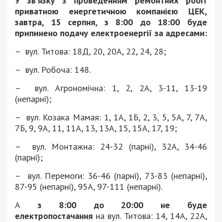
У зв’язку з проведенням ремонтних робіт
приватною енергетичною компанією ЦЕК,
завтра, 15 серпня, з 8:00 до 18:00 буде
припинено подачу електроенергії за адресами:
– вул. Титова: 18Д, 20, 20А, 22, 24, 28;
– вул. Робоча: 148.
– вул. Агрономічна: 1, 2, 2А, 3-11, 13-19
(непарні);
– вул. Козака Мамая: 1, 1А, 1Б, 2, 3, 5, 5А, 7, 7А,
7Б, 9, 9А, 11, 11А, 13, 13А, 15, 15А, 17, 19;
– вул. Монтажна: 24-32 (парні), 32А, 34-46
(парні);
– вул. Перемоги: 36-46 (парні), 73-83 (непарні),
87-95 (непарні), 95А, 97-111 (непарні).
А
з 8:00 до 20:00 не буде
електропостачання
на вул. Титова: 14, 14А, 22А,