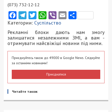
(073) 732-12-12
Facebook
Telegram
Twitter
WhatsApp
Viber
Email
Поділити
Категории:
Суспільство
Рекламні блоки дають нам змогу
залишатися незалежними ЗМІ, а вам -
отримувати найсвіжіші новини під ними.
Приєднуйтесь також до 49000 в Google News. Слідкуйте
за останніми новинами!
Приєднатися
Читайте також