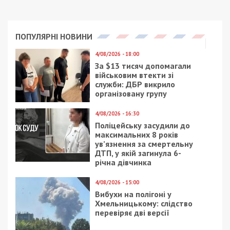
ПОПУЛЯРНІ НОВИНИ
4/08/2026 - 18:00
За $13 тисяч допомагали
військовим втекти зі
служби: ДБР викрило
організовану групу
4/08/2026 - 16:30
Поліцейську засудили до
максимальних 8 років
ув’язнення за смертельну
ДТП, у якій загинула 6-
річна дівчинка
4/08/2026 - 15:00
Вибухи на полігоні у
Хмельницькому: слідство
перевіряє дві версії