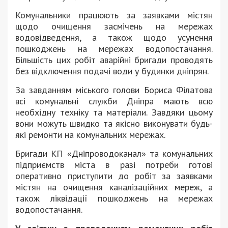
Комунальники працюють за заявками містян
щодо очищення засмічень на мережах
водовідведення, а також щодо усунення
пошкоджень на мережах водопостачання.
Більшість цих робіт аварійні бригади проводять
без відключення подачі води у будинки дніпрян.
За завданням міського голови Бориса Філатова
всі комунальні служби Дніпра мають всю
необхідну техніку та матеріали. Завдяки цьому
вони можуть швидко та якісно виконувати будь-
які ремонти на комунальних мережах.
Бригади КП «Дніпроводоканал» та комунальних
підприємств міста в разі потреби готові
оперативно приступити до робіт за заявками
містян на очищення каналізаційних мереж, а
також ліквідації пошкоджень на мережах
водопостачання.