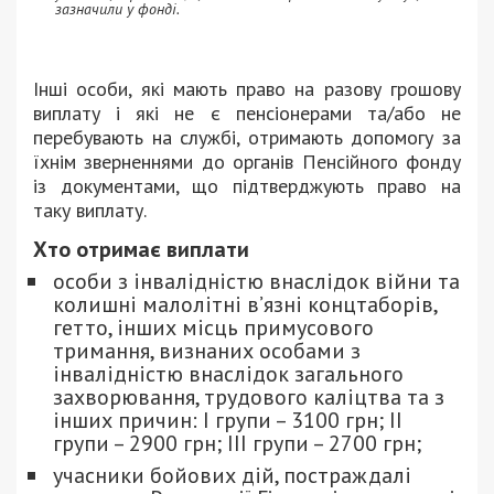
зазначили у фонді.
Інші особи, які мають право на разову грошову
виплату і які не є пенсіонерами та/або не
перебувають на службі, отримають допомогу за
їхнім зверненнями до органів Пенсійного фонду
із документами, що підтверджують право на
таку виплату.
Хто отримає виплати
особи з інвалідністю внаслідок війни та
колишні малолітні в’язні концтаборів,
гетто, інших місць примусового
тримання, визнаних особами з
інвалідністю внаслідок загального
захворювання, трудового каліцтва та з
інших причин: I групи – 3100 грн; II
групи – 2900 грн; III групи – 2700 грн;
учасники бойових дій, постраждалі