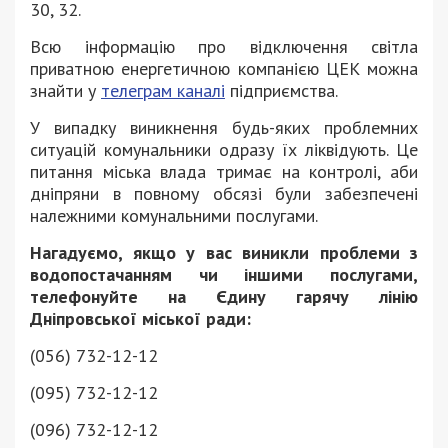
30, 32.
Всю інформацію про відключення світла
приватною енергетичною компанією ЦЕК можна
знайти у
телеграм каналі
підприємства.
У випадку виникнення будь-яких проблемних
ситуацій комунальники одразу їх ліквідують. Це
питання міська влада тримає на контролі, аби
дніпряни в повному обсязі були забезпечені
належними комунальними послугами.
Нагадуємо, якщо у вас виникли проблеми з
водопостачанням чи іншими послугами,
телефонуйте на Єдину гарячу лінію
Дніпровської міської ради:
(056) 732-12-12
(095) 732-12-12
(096) 732-12-12