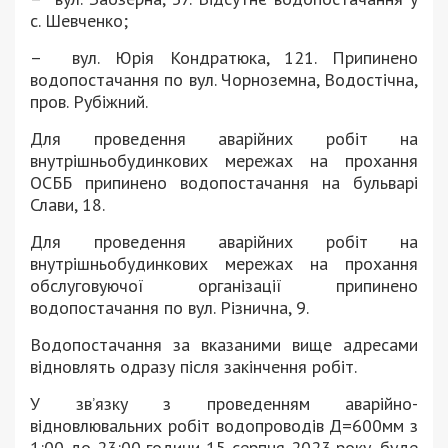
с. Шевченко;
– вул. Юрія Кондратюка, 121. Припинено
водопостачання по вул. Чорноземна, Водостічна,
пров. Рубіжний.
Для проведення аварійних робіт на
внутрішньобудинкових мережах на прохання
ОСББ припинено водопостачання на бульварі
Слави, 18.
Для проведення аварійних робіт на
внутрішньобудинкових мережах на прохання
обслуговуючої організації припинено
водопостачання по вул. Різнична, 9.
Водопостачання за вказаними вище адресами
відновлять одразу після закінчення робіт.
У зв’язку з проведенням аварійно-
відновлювальних робіт водопроводів Д=600мм з
1:00 до 23:00 години 15 серпня 2023 року, буде