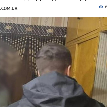
.COM.UA