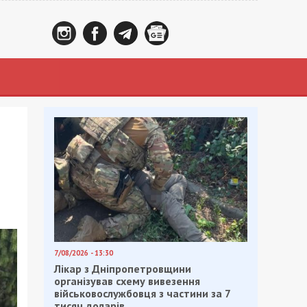
7/08/2026 - 13:30
Лікар з Дніпропетровщини
організував схему вивезення
військовослужбовця з частини за 7
тисяч доларів