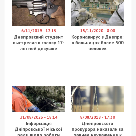
6/11/2019 - 12:13
15/11/2020 - 8:00
Днепровский студент
Коронавирус в Днепре:
выстрелил в голову 17-
в больницах более 500
летней девушке
человек
31/08/2023 - 18:14
8/08/2018 - 17:30
Інформація
Днепровского
Дніпровської міської
прокурора наказали за
ради щодо роботи
давнее неуважение к