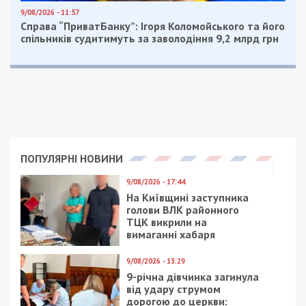
9/08/2026 - 11:57
Справа “ПриватБанку”: Ігоря Коломойського та його
спільників судитимуть за заволодіння 9,2 млрд грн
ПОПУЛЯРНІ НОВИНИ
9/08/2026 - 17:44
На Київщині заступника
голови ВЛК районного
ТЦК викрили на
вимаганні хабаря
9/08/2026 - 13:29
9-річна дівчинка загинула
від удару струмом
дорогою до церкви: