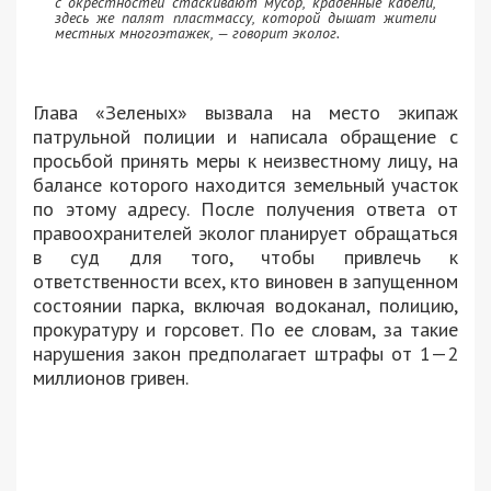
с окрестностей стаскивают мусор, краденные кабели,
здесь же палят пластмассу, которой дышат жители
местных многоэтажек, — говорит эколог.
Глава «Зеленых» вызвала на место экипаж
патрульной полиции и написала обращение с
просьбой принять меры к неизвестному лицу, на
балансе которого находится земельный участок
по этому адресу. После получения ответа от
правоохранителей эколог планирует обращаться
в суд для того, чтобы привлечь к
ответственности всех, кто виновен в запущенном
состоянии парка, включая водоканал, полицию,
прокуратуру и горсовет. По ее словам, за такие
нарушения закон предполагает штрафы от 1—2
миллионов гривен.