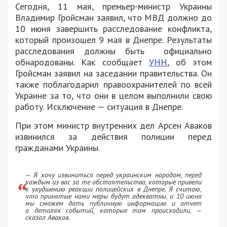
Сегодня, 11 мая, премьер-министр Украины
Владимир Гройсман заявил, что МВД должно до
10 июня завершить расследование конфликта,
который произошел 9 мая в Днепре. Результаты
расследования должны быть официально
обнародованы. Как сообщает
УНН
, об этом
Гройсман заявил на заседании правительства. Он
также поблагодарил правоохранителей по всей
Украине за то, что они в целом выполнили свою
работу. Исключение — ситуация в Днепре.
При этом министр внутренних дел Арсен Аваков
извинился за действия полиции перед
гражданами Украины.
— Я хочу извиниться перед украинским народом, перед
каждым из вас за те обстоятельства, которые привели
к ухудшению реакции полицейских в Днепре. Я считаю,
что принятые нами меры будут адекватны, и 10 июня
мы сможем дать публичную информацию и отчет
о деталях событий, которые там происходили, —
сказал Аваков.