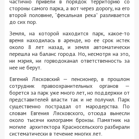
частично привели в порядок территорию со
стороны самого парка, а вот через дорогу, на его
второй половине, “фекальная река” разливается
до сих пор.
Земля, на которой находится парк, какое-то
время находилась в аренде, но ее срок истек
около 8 лет назад, и земля автоматически
перешла на баланс города. Но, несмотря на это,
ни мэрия, ни горводоканал ответственность за
нее не берут.
Евгений Лясковский — пенсионер, в прошлом
сотрудник правоохранительных органов —
борется за парк уже много лет, но поддержки от
представителей власти так и не получил. Парк
существенно пострадал от мародерства. По
словам Евгения Лясковского, отсюда вынесли
около тысячи килограмм бронзы. Памятник на
могиле архитектора Красносельского разбирали
систематически в течение многих лет.