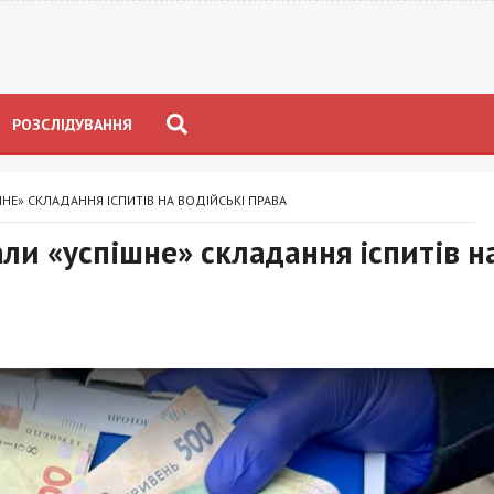
РОЗСЛІДУВАННЯ
ШНЕ» СКЛАДАННЯ ІСПИТІВ НА ВОДІЙСЬКІ ПРАВА
али «успішне» складання іспитів н