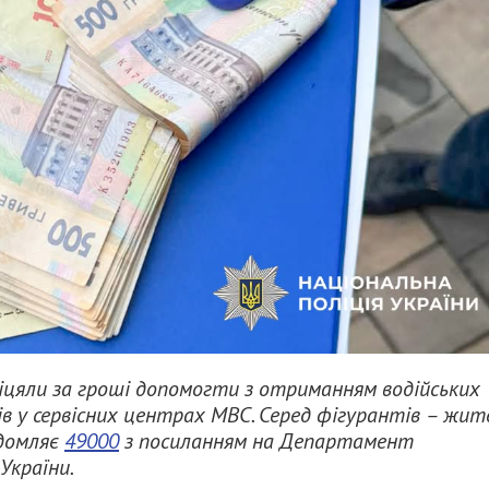
обіцяли за гроші допомогти з отриманням водійських
в у сервісних центрах МВС. Серед фігурантів – жит
ідомляє
49000
з посиланням на Департамент
України.