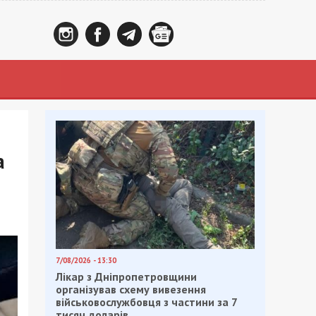
а
7/08/2026 - 13:30
Лікар з Дніпропетровщини
організував схему вивезення
військовослужбовця з частини за 7
тисяч доларів