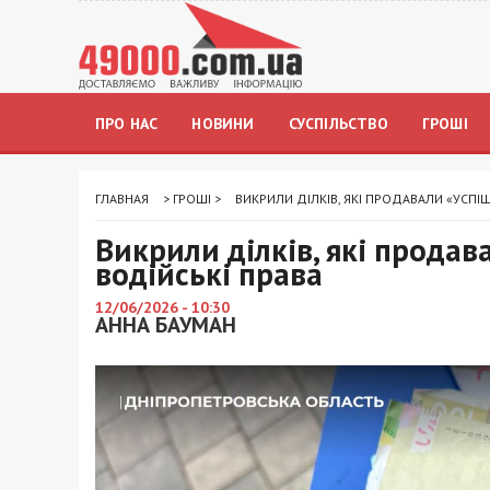
ПРО НАС
НОВИНИ
СУСПІЛЬСТВО
ГРОШІ
ГЛАВНАЯ
>
ГРОШІ
>
ВИКРИЛИ ДІЛКІВ, ЯКІ ПРОДАВАЛИ «УСПІ
Викрили ділків, які продав
водійські права
12/06/2026 - 10:30
АННА БАУМАН