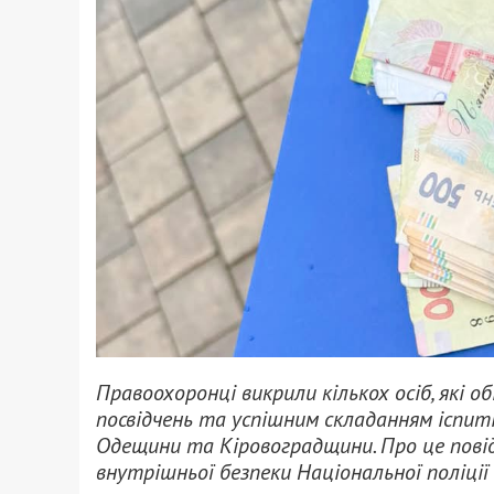
Правоохоронці викрили кількох осіб, які 
посвідчень та успішним складанням іспиті
Одещини та Кіровоградщини. Про це пов
внутрішньої безпеки Національної поліції 