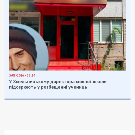
5/08/2026 - 13:24
У Хмельницькому директора мовної школи
підозрюють у розбещенні учениць