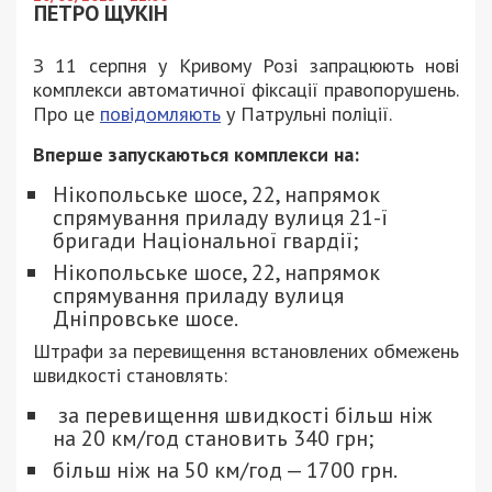
ПЕТРО ЩУКІН
З 11 серпня у Кривому Розі запрацюють нові
комплекси автоматичної фіксації правопорушень.
Про це
повідомляють
у Патрульні поліції.
Вперше запускаються комплекси на:
Нікопольське шосе, 22, напрямок
спрямування приладу вулиця 21-ї
бригади Національної гвардії;
Нікопольське шосе, 22, напрямок
спрямування приладу вулиця
Дніпровське шосе.
Штрафи за перевищення встановлених обмежень
швидкості становлять:
за перевищення швидкості більш ніж
на 20 км/год становить 340 грн;
більш ніж на 50 км/год — 1700 грн.