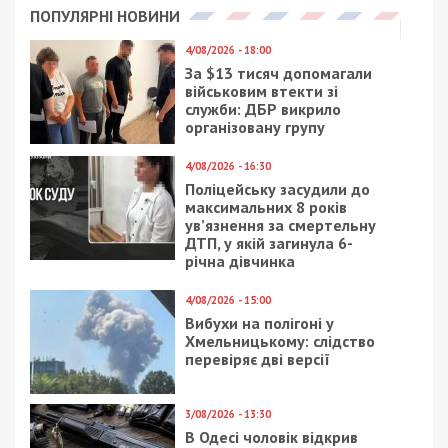
ПОПУЛЯРНІ НОВИНИ
4/08/2026 - 18:00
За $13 тисяч допомагали
військовим втекти зі
служби: ДБР викрило
організовану групу
4/08/2026 - 16:30
Поліцейську засудили до
максимальних 8 років
ув’язнення за смертельну
ДТП, у якій загинула 6-
річна дівчинка
4/08/2026 - 15:00
Вибухи на полігоні у
Хмельницькому: слідство
перевіряє дві версії
3/08/2026 - 13:30
В Одесі чоловік відкрив