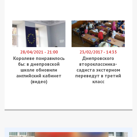
28/04/2021 - 21:00
23/02/2017 - 14:35
Королеве понравилось
Днепровского
бы: в днепровской
второклассника-
школе обновили
садиста экстерном
английский кабинет
переведут в третий
(видео)
класс