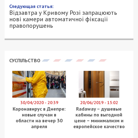
Следующая статья:
Відзавтра у Кривому Розі запрацюють
нові камери автоматичної фіксації
правопорушень
СУСПІЛЬСТВО
30/04/2020 - 20:39
20/06/2019 - 15:02
Коронавирус в Днепре:
Radaway – душевые
новые случаи в
кабины по выгодной
области на вечер 30
цене – минимализм и
апреля
европейское качество