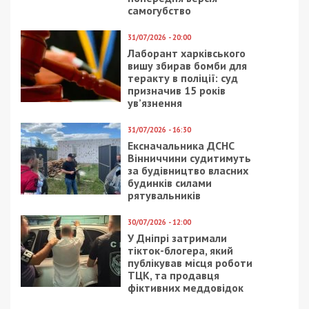
самогубство
31/07/2026 - 20:00
Лаборант харківського
вишу збирав бомби для
теракту в поліції: суд
призначив 15 років
ув’язнення
31/07/2026 - 16:30
Ексначальника ДСНС
Вінниччини судитимуть
за будівництво власних
будинків силами
рятувальників
30/07/2026 - 12:00
У Дніпрі затримали
тікток-блогера, який
публікував місця роботи
ТЦК, та продавця
фіктивних меддовідок