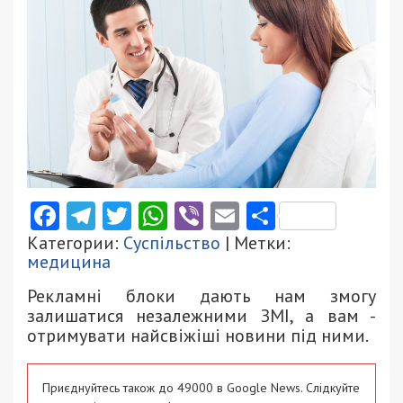
Facebook
Telegram
Twitter
WhatsApp
Viber
Email
Поділити
Категории:
Суспільство
| Метки:
медицина
Рекламні блоки дають нам змогу
залишатися незалежними ЗМІ, а вам -
отримувати найсвіжіші новини під ними.
Приєднуйтесь також до 49000 в Google News. Слідкуйте