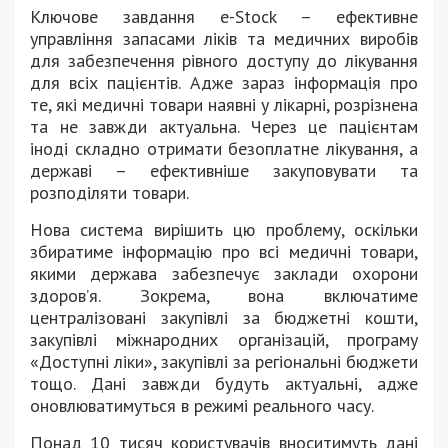
Ключове завдання e-Stock – ефективне
управління запасами ліків та медичних виробів
для забезпечення рівного доступу до лікування
для всіх пацієнтів. Адже зараз інформація про
те, які медичні товари наявні у лікарні, розрізнена
та не завжди актуальна. Через це пацієнтам
іноді складно отримати безоплатне лікування, а
державі – ефективніше закуповувати та
розподіляти товари.
Нова система вирішить цю проблему, оскільки
збиратиме інформацію про всі медичні товари,
якими держава забезпечує заклади охорони
здоров’я. Зокрема, вона включатиме
централізовані закупівлі за бюджетні кошти,
закупівлі міжнародних організацій, програму
«Доступні ліки», закупівлі за регіональні бюджети
тощо. Дані завжди будуть актуальні, адже
оновлюватимуться в режимі реального часу.
Понад 10 тисяч користувачів вноситимуть дані