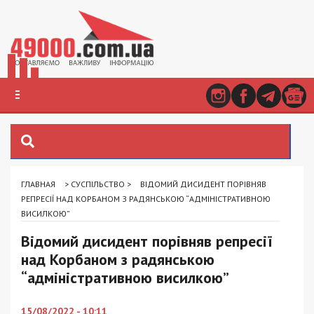
ГЛАВНАЯ
>
СУСПІЛЬСТВО
>
ВІДОМИЙ ДИСИДЕНТ ПОРІВНЯВ
РЕПРЕСІЇ НАД КОРБАНОМ З РАДЯНСЬКОЮ “АДМІНІСТРАТИВНОЮ
ВИСИЛКОЮ”
Відомий дисидент порівняв репресії
над Корбаном з радянською
“адміністративною висилкою”
15/08/2022 - 10:11