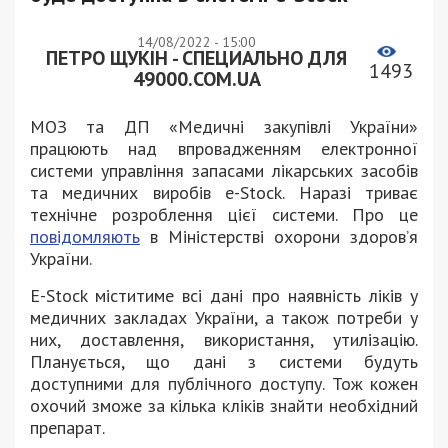
14/08/2022 - 15:00
ПЕТРО ЩУКІН - СПЕЦИАЛЬНО ДЛЯ
1493
49000.COM.UA
МОЗ та ДП «Медичні закупівлі України»
працюють над впровадженням електронної
системи управління запасами лікарських засобів
та медичних виробів e-Stock. Наразі триває
технічне розроблення цієї системи. Про це
повідомляють
в Міністерстві охорони здоров’я
України.
Е-Stock міститиме всі дані про наявність ліків у
медичних закладах України, а також потреби у
них, доставлення, використання, утилізацію.
Планується, що дані з системи будуть
доступними для публічного доступу. Тож кожен
охочий зможе за кілька кліків знайти необхідний
препарат.