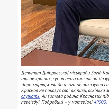
Депутат Дніпровської міськради Загід Кр
трьох країнах, купив нерухомість на Лазу
Чорногорію, хоча до цього не показував ст
Краснов не показує свої активи, оскільки
служать.
Чи готова родина Краснових під
переїзду? Подробиці – у матеріалі
49000.