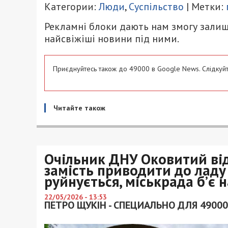
Категории:
Люди
,
Суспільство
| Метки:
Рекламні блоки дають нам змогу залиш
найсвіжіші новини під ними.
Приєднуйтесь також до 49000 в Google News. Слідкуйт
Читайте також
Очільник ДНУ Оковитий ві
замість приводити до ладу 
руйнується, міськрада б’є 
22/05/2026 - 13:53
ПЕТРО ЩУКІН - СПЕЦИАЛЬНО ДЛЯ 49000