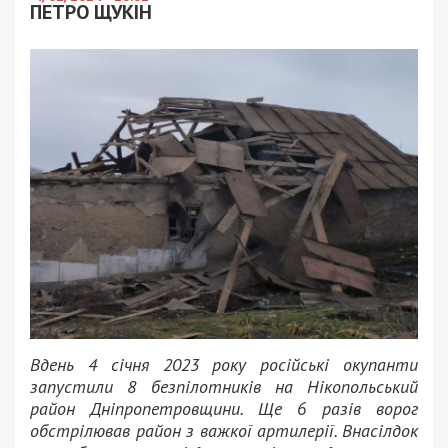
ПЕТРО ЩУКІН
Вдень 4 січня 2023 року російські окупанти
запустили 8 безпілотників на Нікопольський
район Дніпропетровщини. Ще 6 разів ворог
обстрілював район з важкої артилерії. Внасілдок