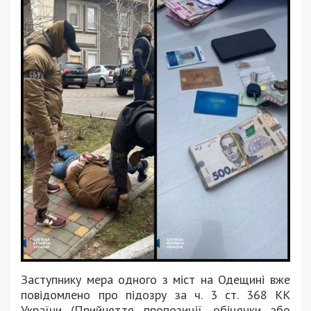
Заступнику мера одного з міст на Одещині вже
повідомлено про підозру за ч. 3 ст. 368 КК
України (Прийняття пропозиції, обіцянки або