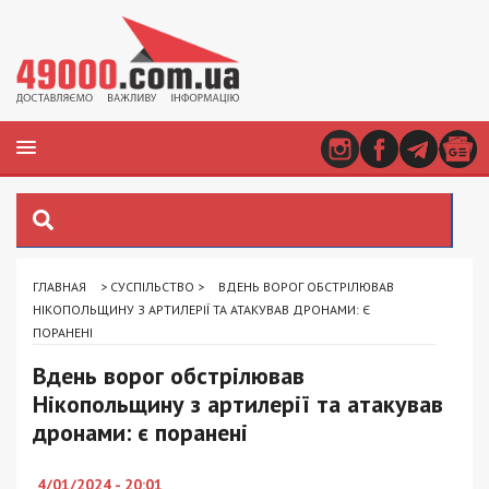
ГЛАВНАЯ
>
СУСПІЛЬСТВО
>
ВДЕНЬ ВОРОГ ОБСТРІЛЮВАВ
НІКОПОЛЬЩИНУ З АРТИЛЕРІЇ ТА АТАКУВАВ ДРОНАМИ: Є
ПОРАНЕНІ
Вдень ворог обстрілював
Нікопольщину з артилерії та атакував
дронами: є поранені
4/01/2024 - 20:01