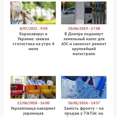
4/07/2021 - 9:30
20/06/2019 - 17:08
Коронавирус в
В Днепре поднимут
Украине: свежая
земельный налог для
статистика на утро 4
АЗС и закончат ремонт
июля
крупнейшей
магистрали
12/06/2018 - 16:00
26/01/2026 - 14:57
Укрзалізниця накормит
Замість фронту – на
украинцев
продаж у TikTok: на