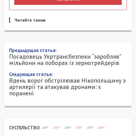
Читайте також
Предыдущая статья:
Посадовець Укртрансбезпеки “заробляв”
мільйони на поборах із зернотрейдерів
Следующая статья:
Вдень ворог обстрілював Нікопольщину з
артилерії та атакував дронами: є
поранені
СУСПІЛЬСТВО