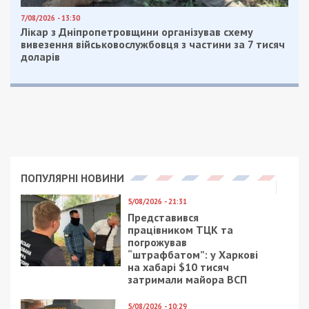
7/08/2026 - 13:30
Лікар з Дніпропетровщини організував схему
вивезення військовослужбовця з частини за 7 тисяч
доларів
ПОПУЛЯРНІ НОВИНИ
5/08/2026 - 21:31
Представився
працівником ТЦК та
погрожував
“штрафбатом”: у Харкові
на хабарі $10 тисяч
затримали майора ВСП
5/08/2026 - 10:29