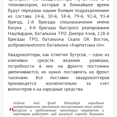
тепловизором, которые в ближайшее время
будут переданы нашим боевым подразделениям
из состава 24-й, 30-й, 58-й, 79-й, 92-й, 93-й
бригад, 1-й бригады спецназначения имени
Богуна , 4-й бригады быстрого реагирования
Нацгвардии, батальона ТРО Днепра Азов, 128-й
бригады ТРО, батальона Скала ОК Восток,
добровольческого батальона «Карпатська січ».
Квадрокоптеры, как отметил Бутусов, – одно из
ключевых средств ведения разведки,
потребности в них на фронте постоянно
увеличиваются, их нужно поставлять на фронт
тысячами. Все поставки квадрокоптеров
производятся исключительно за счет
волонтеров и на народные средства.
«Сейчас мой фонд благодаря народным
пожертвованиям, рекламным поступлениям моих медиа-
ресурсов и предложению некоторых меценатов и
партнеров работает над закупкой гораздо большего