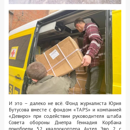
И это – далеко не всё. Фонд журналиста Юрия
Бутусова вместе с фондом «TAPS» и компанией
«Девиро» при содействии руководителя штаба
Совета обороны Днепра Геннадия Корбана
приобрели 52 квадрокоптера Аутел Эво 2 с