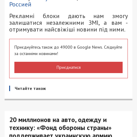
Россией
Рекламні блоки дають нам змогу
залишатися незалежними ЗМІ, а вам -
отримувати найсвіжіші новини під ними.
Приєднуйтесь також до 49000 в Google News. Слідкуйте
за останніми новинами!
Приєднатися
Читайте також
20 миллионов на авто, одежду и
технику: «Фонд обороны страны»
поддерживает украинскую армию