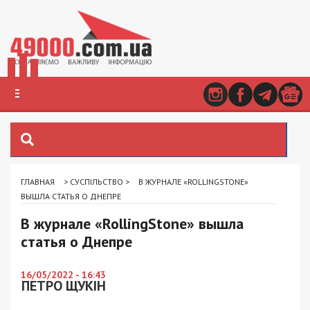
ГЛАВНАЯ
>
СУСПІЛЬСТВО
>
В ЖУРНАЛЕ «ROLLINGSTONE»
ВЫШЛА СТАТЬЯ О ДНЕПРЕ
В журнале «RollingStone» вышла
статья о Днепре
16/05/2022 - 16:43
ПЕТРО ЩУКІН