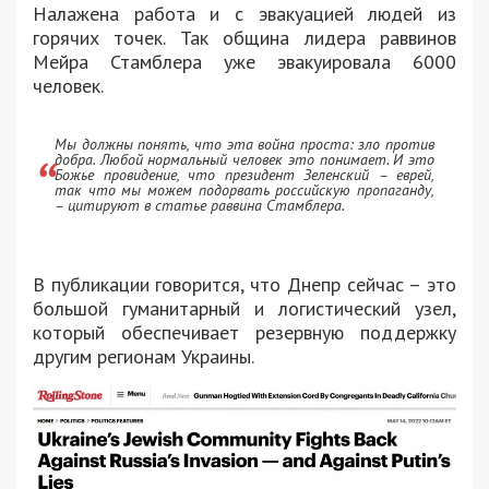
Налажена работа и с эвакуацией людей из
горячих точек. Так община лидера раввинов
Мейра Стамблера уже эвакуировала 6000
человек.
Мы должны понять, что эта война проста: зло против
добра. Любой нормальный человек это понимает. И это
Божье провидение, что президент Зеленский – еврей,
так что мы можем подорвать российскую пропаганду,
– цитируют в статье раввина Стамблера.
В публикации говорится, что Днепр сейчас – это
большой гуманитарный и логистический узел,
который обеспечивает резервную поддержку
другим регионам Украины.