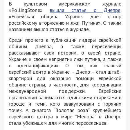
В культовом американском журнале
«RollingStone»
вышла статья о Днепре
.
«Еврейская община Украины дает отпор
российскому вторжению и лжи Путина». С таким
названием вышла статья в журнале.
Среди прочего в публикации лидеры еврейской
общины Днепра, а также переселенцы
рассказывают свои истории, о своей стране,
Украине и своем неприятии лжи путина, а также
о «денацификации». О том, как главный
еврейский центр в Украине – Днепр – стал штаб-
квартирой для оказания помощи еврейской
общине страны, в частности, для координации
международной поддержки. Еврейские
организации занимаются одинокими стариками в
городе и теми, кого эвакуировали с горячих
точек. А синагога “Золотая роза” крупнейшего
еврейского центра в мире “Менора” в Днепре
стала убежищем для многих переселенцев.