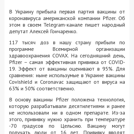
В Украину прибыла первая партия вакцины от
коронавируса американской компании Pfizer. Об
этом в своем Telegram-канале пишет народный
депутат Алексей Гончаренко.
117 тысяч доз в нашу страну прибыли по
программе Всемирной организации
здравоохранения COVAX. На сегодняшний день,
Pfizer – самая эффективная прививка от COVID-
19. Эффект от вакцины оценивают в 95%. Для
сравнения: ныне использумые в Украине вакцины
Covishield и Coronavac защищают от вируса на
63% и 50% соответственно.
В основу вакцины Pfizer положена технология,
которую разрабатывали десятилетиями и ранее
не использовали ни в одном препарате. Из-за
этого, прививку нужно хранить при температуре
-70 градусов по Цельсию. Вакцину могут
получать люди от 16 лет. Прививку вводят