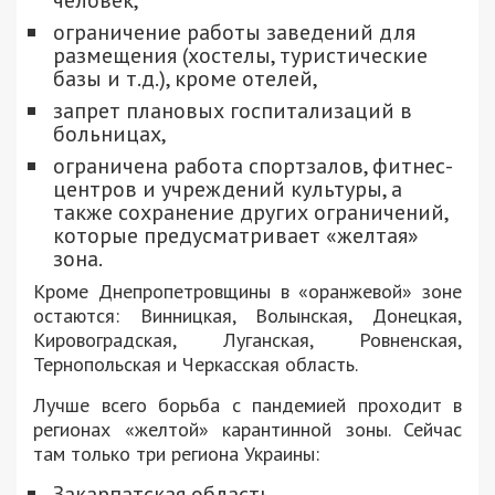
человек,
ограничение работы заведений для
размещения (хостелы, туристические
базы и т.д.), кроме отелей,
запрет плановых госпитализаций в
больницах,
ограничена работа спортзалов, фитнес-
центров и учреждений культуры, а
также сохранение других ограничений,
которые предусматривает «желтая»
зона.
Кроме Днепропетровщины в «оранжевой» зоне
остаются: Винницкая, Волынская, Донецкая,
Кировоградская, Луганская, Ровненская,
Тернопольская и Черкасская область.
Лучше всего борьба с пандемией проходит в
регионах «желтой» карантинной зоны. Сейчас
там только три региона Украины:
Закарпатская область,