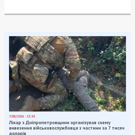
7/08/2026 - 13:30
Лікар з Дніпропетровщини організував схему
вивезення військовослужбовця з частини за 7 тисяч
доларів