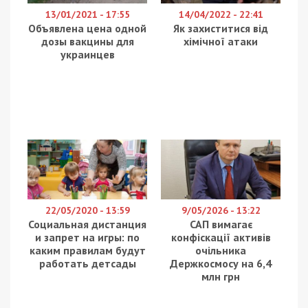
13/01/2021 - 17:55
14/04/2022 - 22:41
Объявлена цена одной
Як захиститися від
дозы вакцины для
хімічної атаки
украинцев
22/05/2020 - 13:59
9/05/2026 - 13:22
Социальная дистанция
САП вимагає
и запрет на игры: по
конфіскації активів
каким правилам будут
очільника
работать детсады
Держкосмосу на 6,4
млн грн