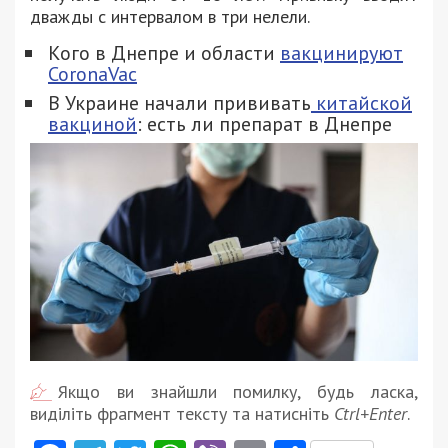
дважды с интервалом в три нелели.
Кого в Днепре и области
вакцинируют
CoronaVac
В Украине начали прививать
китайской
вакциной
: есть ли препарат в Днепре
Якщо ви знайшли помилку, будь ласка,
виділіть фрагмент тексту та натисніть
Ctrl+Enter
.