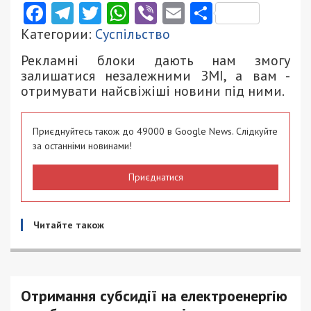
Facebook
Telegram
Twitter
WhatsApp
Viber
Email
Поділити
Категории:
Суспільство
Рекламні блоки дають нам змогу
залишатися незалежними ЗМІ, а вам -
отримувати найсвіжіші новини під ними.
Приєднуйтесь також до 49000 в Google News. Слідкуйте
за останніми новинами!
Приєднатися
Читайте також
Отримання субсидії на електроенергію