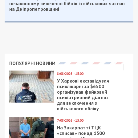
незаконному вивезенні бійців із військових частин
на Дніпропетровщині
ПОПУЛЯРНІ НОВИНИ
8/08/2026 - 15:00
У Харкові ексзавідувач
психлікарні за $6500
організував фейковий
психіатричний діагноз
для виключення з
військового обліку
7/08/2026 - 15:00
На Закарпатті ТЦК
«списав» понад 1500