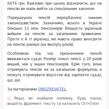
6076 грн. Важливо при цьому відзначити, що на
пенсію ви мали вийти за спеціальним законом.
Перерахунок пенсій передбачено чинним
законодавством. Зазначимо, всього в Україні
близько 11 млн. пенсіонерів. Більшість українців
вийшли на пенсію за загальними правилами.
Проте є й ті українці, які мають право виходити
на пенсію раніше (на вислугу років).
Особливою під час призначення пенсій
вважаються судді. Розмір їхньої пенсії у 20 разів
вищий, ніж у інших пенсіонерів. Крім того, вони
отримують пенсію не за загальною формулою, а
можуть отримувати відсоток від зарплати судді,
що діє.
За матеріалами
OBOZREVATEL
.
Якщо ви знайшли помилку, будь ласка,
виділіть фрагмент тексту та натисніть
Ctrl+Enter
.