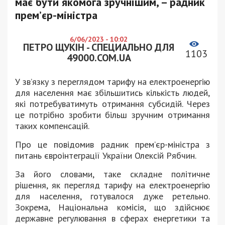
має бути якомога зручнішим, – радник
прем’єр-міністра
6/06/2023 - 10:02
ПЕТРО ЩУКІН - СПЕЦИАЛЬНО ДЛЯ
1103
49000.COM.UA
У зв’язку з переглядом тарифу на електроенергію
для населення має збільшитись кількість людей,
які потребуватимуть отримання субсидій. Через
це потрібно зробити більш зручним отримання
таких компенсацій.
Про це повідомив радник прем’єр-міністра з
питань євроінтеграції України Олексій Рябчин.
За його словами, таке складне політичне
рішення, як перегляд тарифу на електроенергію
для населення, готувалося дуже ретельно.
Зокрема, Національна комісія, що здійснює
державне регулювання в сферах енергетики та