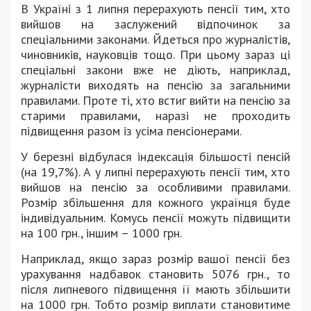
В Україні з 1 липня перерахують пенсії тим, хто
вийшов на заслужений відпочинок за
спеціальними законами. Йдеться про журналістів,
чиновників, науковців тощо. При цьому зараз ці
спеціальні закони вже не діють, наприклад,
журналісти виходять на пенсію за загальними
правилами. Проте ті, хто встиг вийти на пенсію за
старими правилами, наразі не проходить
підвищення разом із усіма пенсіонерами.
У березні відбулася індексація більшості пенсій
(на 19,7%). А у липні перерахують пенсії тим, хто
вийшов на пенсію за особливими правилами.
Розмір збільшення для кожного українця буде
індивідуальним. Комусь пенсії можуть підвищити
на 100 грн., іншим – 1000 грн.
Наприклад, якщо зараз розмір вашої пенсії без
урахування надбавок становить 5076 грн., то
після липневого підвищення її мають збільшити
на 1000 грн. Тобто розмір виплати становитиме