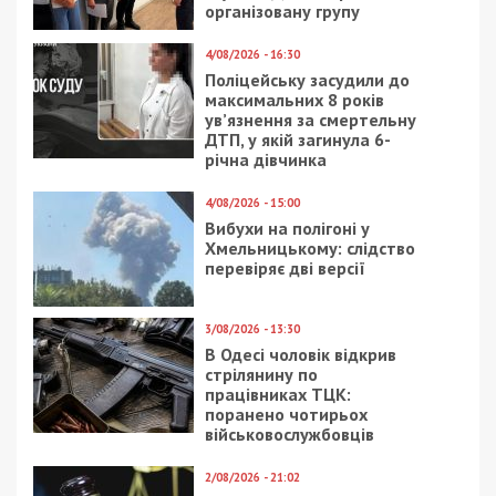
організовану групу
4/08/2026 - 16:30
Поліцейську засудили до
максимальних 8 років
ув’язнення за смертельну
ДТП, у якій загинула 6-
річна дівчинка
4/08/2026 - 15:00
Вибухи на полігоні у
Хмельницькому: слідство
перевіряє дві версії
3/08/2026 - 13:30
В Одесі чоловік відкрив
стрілянину по
працівниках ТЦК:
поранено чотирьох
військовослужбовців
2/08/2026 - 21:02