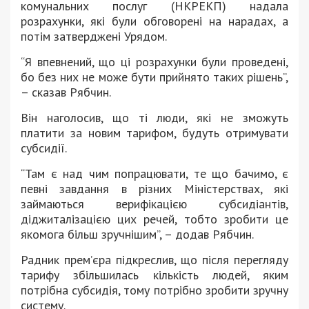
комунальних послуг (НКРЕКП) надала
розрахунки, які були обговорені на нарадах, а
потім затверджені Урядом.
“Я впевнений, що ці розрахунки були проведені,
бо без них не може бути прийнято таких рішень”,
– сказав Рябчин.
Він наголосив, що ті люди, які не зможуть
платити за новим тарифом, будуть отримувати
субсидії.
“Там є над чим попрацювати, те що бачимо, є
певні завдання в різних Міністерствах, які
займаються верифікацією субсидіантів,
діджиталізацією цих речей, тобто зробити це
якомога більш зручнішим”, – додав Рябчин.
Радник прем’єра підкреслив, що після перегляду
тарифу збільшилась кількість людей, яким
потрібна субсидія, тому потрібно зробити зручну
систему.