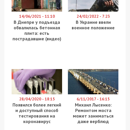
14/06/2021 - 11:10
24/02/2022 - 7:23
В Днепре у подъезда
В Украине ввели
обвалилась бетонная
военное положение
плита: есть
пострадавшие (видео)
28/04/2020 - 18:15
6/11/2017 - 16:15
Появился более легкий
Михаил Лысенко:
и доступный способ
Ремонтом моста
тестирования на
может заниматься
коронавирус
даже верблюд