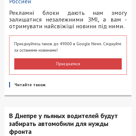
Россией
Рекламні блоки дають нам змогу
залишатися незалежними ЗМІ, а вам -
отримувати найсвіжіші новини під ними.
Приєднуйтесь також до 49000 в Google News. Слідкуйте
за останніми новинами!
Приєднатися
Читайте також
В Днепре у пьяных водителей будут
забирать автомобили для нужды
фронта