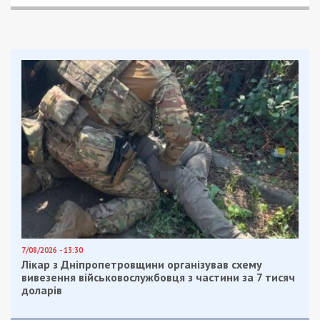
7/08/2026 - 13:30
Лікар з Дніпропетровщини організував схему
вивезення військовослужбовця з частини за 7 тисяч
доларів