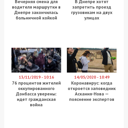
Вечерняя смена для
В Днепре хотят
водителя маршрутки в
запретить проезд
Днепре закончилась
грузовикам на двух
больничной койкой
улицах
13/11/2019 - 10:16
14/05/2020 - 10:49
76 процентов жителей
Коронавирус: когда
оккупированного
откроется заповедник
Донбасса уверены:
Аскания-Нова —
идет гражданская
пояснение экспертов
война