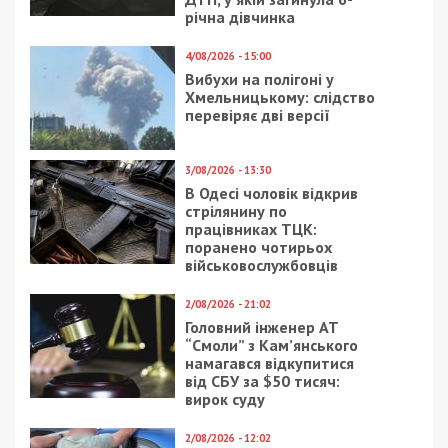
21/11/2019 - 12:55
22/07/2026 - 19:00
Днепровских
На Дніпропетровщині
медработников
через російські
оставят без зарплат
обстріли постраждали
семеро людей, виникли
пожежі