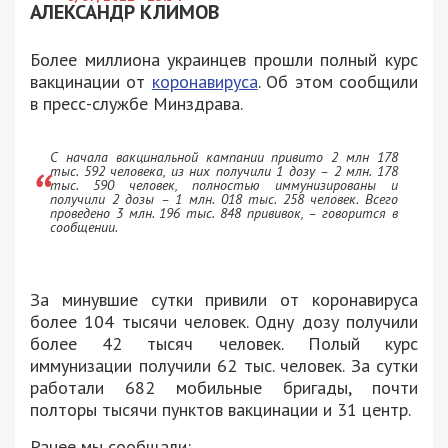
АЛЕКСАНДР КЛИМОВ
Более миллиона украинцев прошли полный курс
вакцинации от
коронавируса
. Об этом сообщили
в пресс-службе Минздрава.
С начала вакцинальной кампании привито 2 млн 178
тыс. 592 человека, из них получили 1 дозу – 2 млн. 178
тыс. 590 человек, полностью иммунизированы и
получили 2 дозы – 1 млн. 018 тыс. 258 человек. Всего
проведено 3 млн. 196 тыс. 848 прививок, – говорится в
сообщении.
За минувшие сутки привили от коронавируса
более 104 тысячи человек. Одну дозу получили
более 42 тысяч человек. Полый курс
иммунизации получили 62 тыс. человек. За сутки
работали 682 мобильные бригады, почти
полторы тысячи пунктов вакцинации и 31 центр.
Ранее мы сообщали: