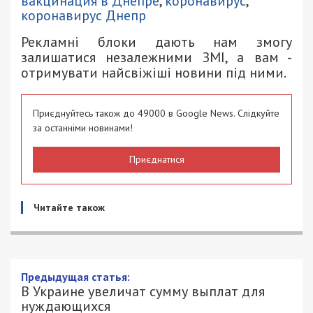
вакцинация в Днепре
,
коронавирус
,
коронавирус Днепр
Рекламні блоки дають нам змогу
залишатися незалежними ЗМІ, а вам -
отримувати найсвіжіші новини під ними.
Приєднуйтесь також до 49000 в Google News. Слідкуйте
за останніми новинами!
Приєднатися
Читайте також
В Украине увеличат сумму выплат для
нуждающихся