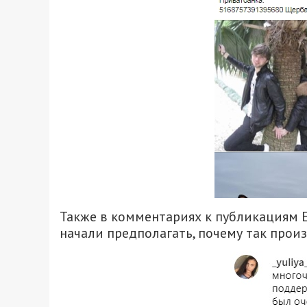
Также в комментариях к публикациям Е
начали предполагать, почему так прои