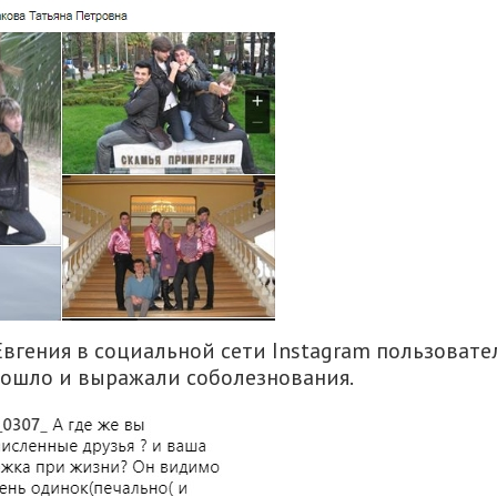
вгения в социальной сети Instagram пользовате
зошло и выражали соболезнования.