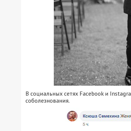
В социальных сетях Facebook и Instag
соболезнования.