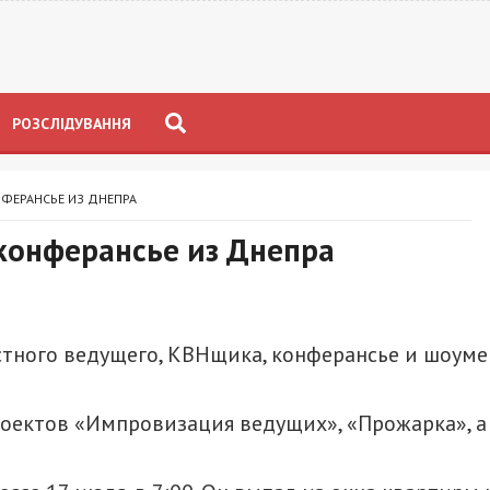
РОЗСЛІДУВАННЯ
НФЕРАНСЬЕ ИЗ ДНЕПРА
 конферансье из Днепра
стного ведущего, КВНщика, конферансье и шоуме
роектов «Импровизация ведущих», «Прожарка», а