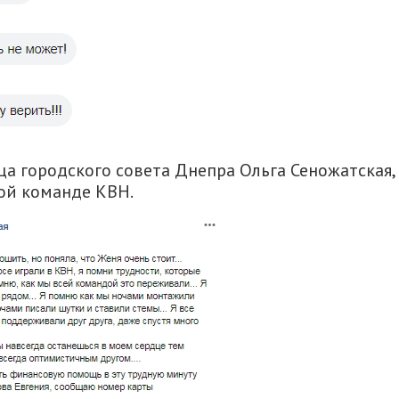
а городского совета Днепра Ольга Сеножатская,
ной команде КВН.