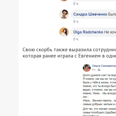
Свою скорбь также выразила сотрудниц
которая ранее играла с Евгением в од