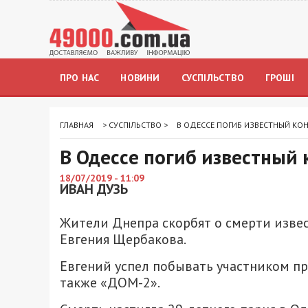
ПРО НАС
НОВИНИ
СУСПІЛЬСТВО
ГРОШІ
ГЛАВНАЯ
>
СУСПІЛЬСТВО
>
В ОДЕССЕ ПОГИБ ИЗВЕСТНЫЙ КО
В Одессе погиб известный
18/07/2019 - 11:09
ИВАН ДУЗЬ
Жители Днепра скорбят о смерти изве
Евгения Щербакова.
Евгений успел побывать участником п
также «ДОМ-2».