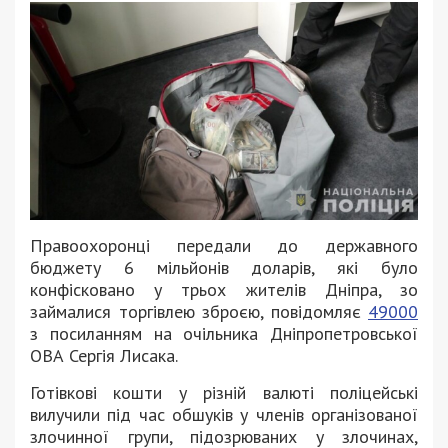
Правоохоронці передали до державного
бюджету 6 мільйонів доларів, які було
конфісковано у трьох жителів Дніпра, зо
займалися торгівлею зброєю, повідомляє
49000
з посиланням на очільника Дніпропетровської
ОВА Сергія Лисака.
Готівкові кошти у різній валюті поліцейські
вилучили під час обшуків у членів організованої
злочинної групи, підозрюваних у злочинах,