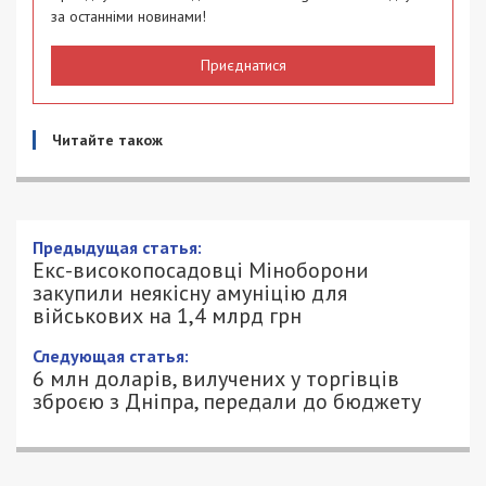
за останніми новинами!
Приєднатися
Читайте також
Екс-високопосадовці Міноборони
закупили неякісну амуніцію для
військових на 1,4 млрд грн
26/01/2024 - 16:30
АННА БАУМАН - СПЕЦИАЛЬНО ДЛЯ
1036
49000.COM.UA