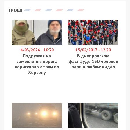
Високопосадовці Міноборони, які на 1,4
мільярди гривень закупили неякісну амуніцію для
армії, підуть під суд, повідомляє
49000
.
Колишні заступник міністра оборони, який
відповідав за тилове забезпечення ЗСУ, т.в.о
начальника Департаменту державних закупівель
та постачання матеріальних ресурсів, а також
т.в.о начальника центрального управління
контролю якості Міністерства оборони України
підозрюються у перешкоджанні законній
діяльності ЗСУ, що спричинило тяжкі наслідки на