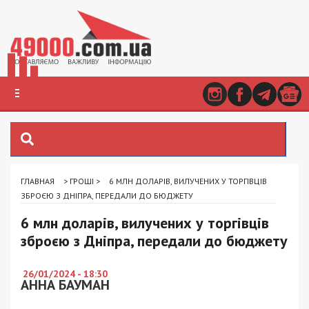
ГЛАВНАЯ
>
ГРОШІ
>
6 МЛН ДОЛАРІВ, ВИЛУЧЕНИХ У ТОРГІВЦІВ
ЗБРОЄЮ З ДНІПРА, ПЕРЕДАЛИ ДО БЮДЖЕТУ
6 млн доларів, вилучених у торгівців
зброєю з Дніпра, передали до бюджету
26/01/2024 - 18:30
АННА БАУМАН