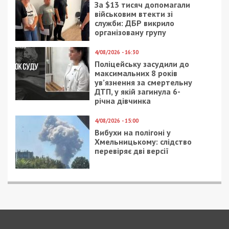
15/12/2020 - 11:15
6/11/2017 - 12:23
Лед и туман: какую
В Днепре столкнулись
погоду прогнозируют в
КАМАЗ с трамваем:
Днепре на 15 – 17
видео
декабря