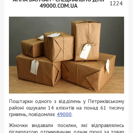
1224
49000.COM.UA
Поштарки одного з відділень у Петриківському
районі ошукали 14 клієнтів на понад 61 тисячу
гривень, повідомляє
49000
.
Жіночки видавали посилки, які відправлялись
післяплатою, отримувачам, однак гроші за товар