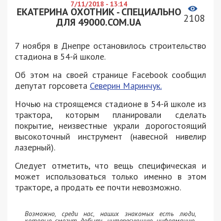
7/11/2018 - 13:14
ЕКАТЕРИНА ОХОТНИК - СПЕЦИАЛЬНО
2108
ДЛЯ 49000.COM.UA
7 ноября в Днепре остановилось строительство
стадиона в 54-й школе.
Об этом на своей странице Facebook сообщил
депутат горсовета
Северин Маринчук.
Ночью на строящемся стадионе в 54-й школе из
трактора, которым планировали сделать
покрытие, неизвестные украли дорогостоящий
высокоточный инструмент (навесной ниве
лир
лазерный).
Следует отметить, что вещь специфическая и
может использоваться только именно в этом
тракторе, а продать ее почти невозможно.
Возможно, среди нас, наших знакомых есть люди,
которые смогут добыть интересующую информацию,