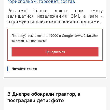
горисполком
,
горсовет
,
состав
Рекламні блоки дають нам змогу
залишатися незалежними ЗМІ, а вам -
отримувати найсвіжіші новини під ними.
Приєднуйтесь також до 49000 в Google News. Слідкуйте
за останніми новинами!
Приєднатися
Читайте також
В Днепре обокрали трактор, а
пострадали дети: фото