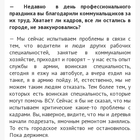
—
Н
едавно
в день профессионального
праздника вы
благодарили коммунальщиков за
их труд.
Х
ватает ли кадров, все ли остались в
городе, не эвакуировались?
— Мы сейчас испытываем проблемы в связи с
тем, что водители и люди других рабочих
специальностей, занятые в коммунальном
хозяйстве, приходят и говорят – у нас есть опыт
службы в армии, воинская специальность,
сегодня я езжу на автобусе, а вчера ездил на
танке, я в армию пойду. И, естественно, мы не
можем таким людям отказать. Тем более тем, у
которых есть воинская специальность, которые
могут помочь ВСУ. Сейчас я бы не сказал, что мы
испытываем критические какие-то проблемы с
кадрами. Вы, наверное, видите, что мы и деревья
начали подрезать, ямочным ремонтом занялись.
То есть городское хозяйство не остановилось.
Пока держимся.