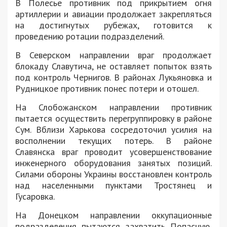
В Полесье противник под прикрытием огня
артиллерии и авиации продолжает закрепляться
на достигнутых рубежах, готовится к
проведению ротации подразделений.
В Северском направлении враг продолжает
блокаду Славутича, не оставляет попыток взять
под контроль Чернигов. В районах Лукьяновка и
Рудницкое противник понес потери и отошел.
На Слобожанском направлении противник
пытается осуществить перегруппировку в районе
Сум. Вблизи Харькова сосредоточил усилия на
восполнении текущих потерь. В районе
Славянска враг проводит усовершенствование
инженерного оборудования занятых позиций.
Силами обороны Украины восстановлен контроль
над населенными пунктами Тростянец и
Гусаровка.
На Донецком направлении оккупационные
подразделения пытаются захватить Попасную,