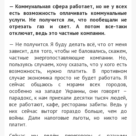
— Коммунальная сфера работает, но не у всех
есть возможность оплачивать коммунальные
услуги.
Н
е получится ли, что пообещали не
отрезать газ
и
свет
. А
потом вс
е
-таки
отключат
, ведь это частные компании.
— Не получится. Я буду делать всё, что от меня
зависит, для того, чтобы не баловались, скажем,
частные энергопоставляющие компании. Но,
пользуясь случаем, хочу сказать, что у кого есть
возможность, нужно платить. В противном
случае экономика просто не будет работать. Я
сейчас общаюсь с мэрами всех городов,
особенно на западе Украины, они говорят –
парадокс, к нам приехали десятки тысяч людей,
все работают, кафе, рестораны забиты. Ведь у
них сейчас выторг гораздо больше, чем до
войны. Дали налоговые льготы, но никто не
платит.
Сейчас мы ведём переговоры с разными