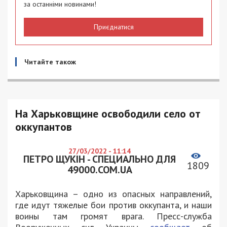
за останніми новинами!
Приєднатися
Читайте також
На Харьковщине освободили село от
оккупантов
27/03/2022 - 11:14
ПЕТРО ЩУКІН - СПЕЦИАЛЬНО ДЛЯ
1809
49000.COM.UA
Харьковщина – одно из опасных направлений,
где идут тяжелые бои против оккупанта, и наши
воины там громят врага. Пресс-служба