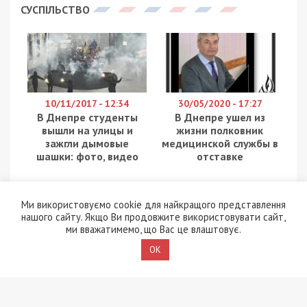
СУСПІЛЬСТВО
10/11/2017 - 12:34
30/05/2020 - 17:27
В Днепре студенты
В Днепре ушел из
вышли на улицы и
жизни полковник
зажгли дымовые
медицинской службы в
шашки: фото, видео
отставке
Ми використовуємо cookie для найкращого представлення
нашого сайту. Якщо Ви продовжите використовувати сайт,
ми вважатимемо, що Вас це влаштовує.
OK
25/01/2018 - 15:32
1/10/2018 - 9:10