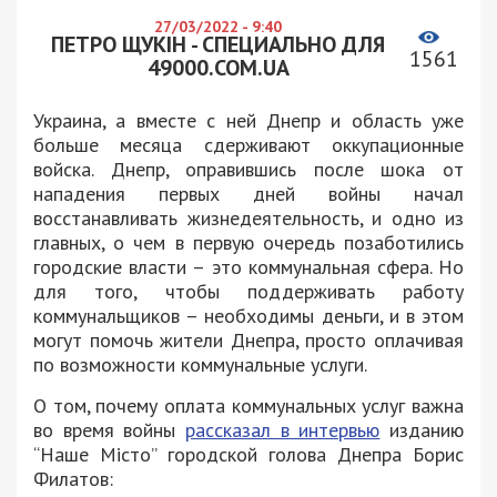
27/03/2022 - 9:40
ПЕТРО ЩУКІН - СПЕЦИАЛЬНО ДЛЯ
1561
49000.COM.UA
Украина, а вместе с ней Днепр и область уже
больше месяца сдерживают оккупационные
войска. Днепр, оправившись после шока от
нападения первых дней войны начал
восстанавливать жизнедеятельность, и одно из
главных, о чем в первую очередь позаботились
городские власти – это коммунальная сфера. Но
для того, чтобы поддерживать работу
коммунальщиков – необходимы деньги, и в этом
могут помочь жители Днепра, просто оплачивая
по возможности коммунальные услуги.
О том, почему оплата коммунальных услуг важна
во время войны
рассказал в интервью
изданию
“Наше Місто” городской голова Днепра Борис
Филатов: