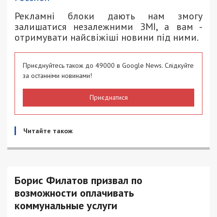
Рекламні блоки дають нам змогу
залишатися незалежними ЗМІ, а вам -
отримувати найсвіжіші новини під ними.
Приєднуйтесь також до 49000 в Google News. Слідкуйте
за останніми новинами!
Приєднатися
Читайте також
Борис Филатов призвал по
возможности оплачивать
коммунальные услуги