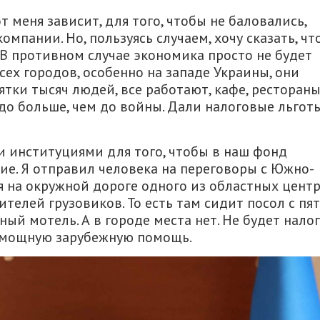
от меня зависит, для того, чтобы не баловались,
мпании. Но, пользуясь случаем, хочу сказать, что
 В противном случае экономика просто не будет
сех городов, особенно на западе Украины, они
сятки тысяч людей, все работают, кафе, ресторан
здо больше, чем до войны. Дали налоговые льготы
и институциями для того, чтобы в наш фонд
е. Я отправил человека на переговоры с Южно-
 на окружной дороге одного из областных цент
ителей грузовиков. То есть там сидит посол с пя
ый мотель. А в городе места нет. Не будет налог
а мощную зарубежную помощь.