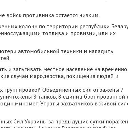
е войск противника остается низким.
енных колонн по территории республики Белар
еннослужащими топлива и провизии, или их
 потери автомобильной техники и наладить
тей.
ь и запугивать местное население на временно
дкие случаи мародерства, похищения людей и
х группировкой Объединенных сил отражены 7
уничтожены 8 танков, 8 единиц бронированной 
 один миномет. Утраты захватчиков в живой сил
ных Сил Украины за предыдущие сутки поражен