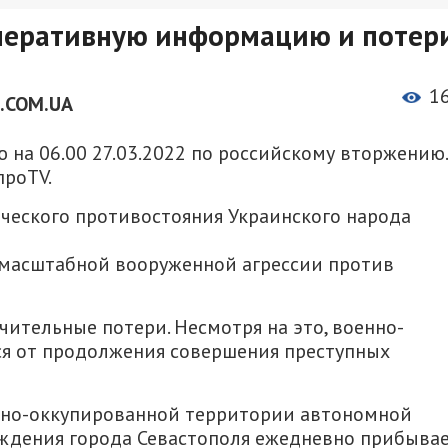
перативную информацию и потер
1
.COM.UA
на 06.00 27.03.2022 по российскому вторжению.
проTV.
ческого противостояния Украинского народа
масштабной вооруженной агрессии против
чительные потери. Несмотря на это, военно-
ся от продолжения совершения преступных
но-оккупированной территории автономной
ждения города Севастополя ежедневно прибыва