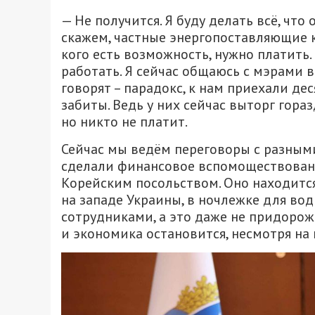
— Не получится. Я буду делать всё, что 
скажем, частные энергопоставляющие ко
кого есть возможность, нужно платить.
работать. Я сейчас общаюсь с мэрами в
говорят – парадокс, к нам приехали де
забиты. Ведь у них сейчас выторг гора
но никто не платит.
Сейчас мы ведём переговоры с разным
сделали финансовое вспомоществовани
Корейским посольством. Оно находится
на западе Украины, в ночлежке для вод
сотрудниками, а это даже не придорожн
и экономика остановится, несмотря н