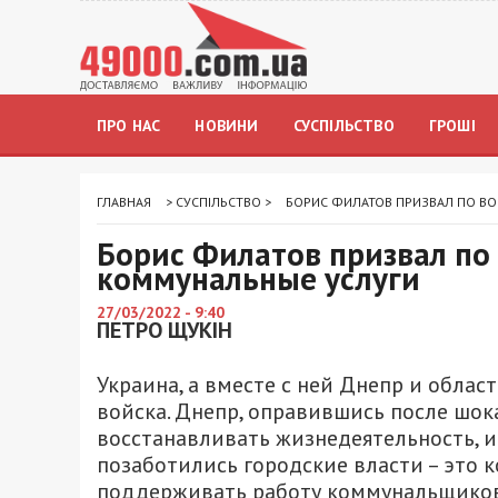
ПРО НАС
НОВИНИ
СУСПІЛЬСТВО
ГРОШІ
ГЛАВНАЯ
>
СУСПІЛЬСТВО
>
БОРИС ФИЛАТОВ ПРИЗВАЛ ПО В
Борис Филатов призвал по
коммунальные услуги
27/03/2022 - 9:40
ПЕТРО ЩУКІН
Украина, а вместе с ней Днепр и обла
войска. Днепр, оправившись после шок
восстанавливать жизнедеятельность, и 
позаботились городские власти – это к
поддерживать работу коммунальщиков 