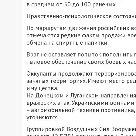
в среднем от 50 до 100 раненых.
Нравственно-психологическое состояни
По маршрутам движения российских во
отмечаются редкие факты продажи во
обмена на спиртные напитки.
Враг не оставляет попыток пополнить
тыловое обеспечение своих боевых час
Оккупанты продолжают терроризироват
занятых территориях. Имеют место ре
имущества.
На Донецком и Луганском направления
вражеских атак. Украинскими воинами 
– автомобильной техники противника,
уточняются.
Группировкой Воздушных Сил Вооружен