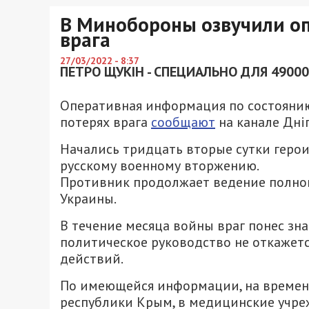
В Минобороны озвучили о
врага
27/03/2022 - 8:37
ПЕТРО ЩУКІН - СПЕЦИАЛЬНО ДЛЯ 49000
Оперативная информация по состоянию 
потерях врага
сообщают
на канале Дні
Начались тридцать вторые сутки герои
русскому военному вторжению.
Противник продолжает ведение полно
Украины.
В течение месяца войны враг понес зна
политическое руководство не откажет
действий.
По имеющейся информации, на времен
республики Крым, в медицинские учре