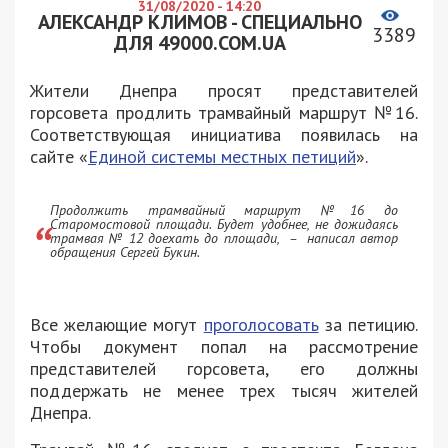
31/08/2020 - 14:20
АЛЕКСАНДР КЛИМОВ - СПЕЦИАЛЬНО
3389
ДЛЯ 49000.COM.UA
Жители Днепра просят представителей
горсовета продлить трамвайный маршрут №16.
Соответствующая инициатива появилась на
сайте «
Единой системы местных петиций
».
Продолжить трамвайный маршрут №16 до
Старомостовой площади. Будет удобнее, не дожидаясь
трамвая № 12 доехать до площади, – написал автор
обращения Сергей Букин.
Все желающие могут
проголосовать
за петицию.
Чтобы документ попал на рассмотрение
представителей горсовета, его должны
поддержать не менее трех тысяч жителей
Днепра.