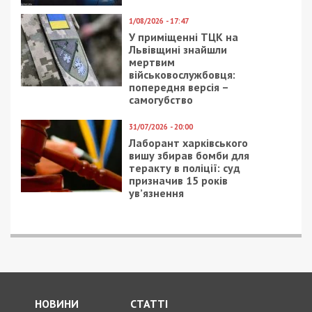
1/08/2026 - 17:47
У приміщенні ТЦК на
Львівщині знайшли
мертвим
військовослужбовця:
попередня версія –
самогубство
31/07/2026 - 20:00
Лаборант харківського
вишу збирав бомби для
теракту в поліції: суд
призначив 15 років
ув’язнення
НОВИНИ
СТАТТІ