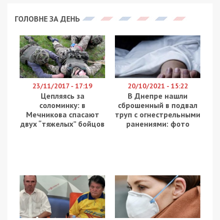
ГОЛОВНЕ ЗА ДЕНЬ
23/11/2017 - 17:19
20/10/2021 - 15:22
Цепляясь за
В Днепре нашли
соломинку: в
сброшенный в подвал
Мечникова спасают
труп с огнестрельными
двух “тяжелых” бойцов
ранениями: фото