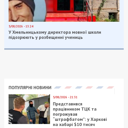
5/08/2026 - 13:24
У Хмельницькому директора мовної школи
підозрюють у розбещенні учениць
ПОПУЛЯРНІ НОВИНИ
5/08/2026 - 21:31
Представився
працівником ТЦК та
погрожував
“штрафбатом”: у Харкові
на хабарі $10 тисяч