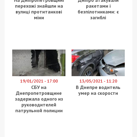
перехожі знайшли на
ракетами і
вулиці протитанкові
безпілотниками: є
міни
загиблі
19/01/2021 - 17:00
13/05/2021 - 11:20
СБУ на
В Днепре водитель
Днепропетровщине
умер на скорости
задержала одного из
руководителей
патрульной полиции