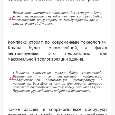
Важно, что заниматься плаванием здесь смогут и дети.
А значит, вырастет не один чемпион, который будет
представлять нашу страну на международной арене, –
сказал Николай Лукашук.
Комплекс строят по современным технологиям.
Крыша будет многослойной, а фасад
вентилируемый. Это необходимо для
максимальной теплоизоляции здания.
«Начинка» сооружения также будет современной.
Вентиляция – со специальной установкой,
поддерживающей оптимальную температуру в
помещении. Бассейны оснастят фильтрами, которые
обеспечат постоянную очистку воды,- рассказал Сергей
Гавриленко, руководитель подрядной организации.
Также бассейн в спорткомплексе оборудуют
подъемниками, чтобы им могли с удобством