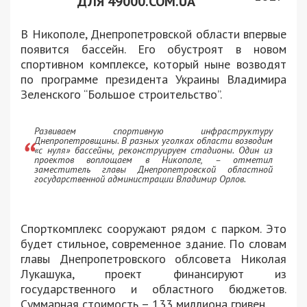
ДЛЯ 49000.COM.UA
В Никополе, Днепропетровской области впервые
появится бассейн. Его обустроят в новом
спортивном комплексе, который ныне возводят
по программе президента Украины Владимира
Зеленского “Большое строительство”.
Развиваем спортивную инфраструктуру
Днепропетровщины. В разных уголках области возводим
«с нуля» бассейны, реконструируем стадионы. Один из
проектов воплощаем в Никополе, – отметил
заместитель главы Днепропетровской областной
государственной администрации Владимир Орлов.
Спорткомплекс сооружают рядом с парком. Это
будет стильное, современное здание. По словам
главы Днепропетровского облсовета Николая
Лукашука, проект финансируют из
государственного и областного бюджетов.
Суммарная стоимость – 133 миллиона гривен.