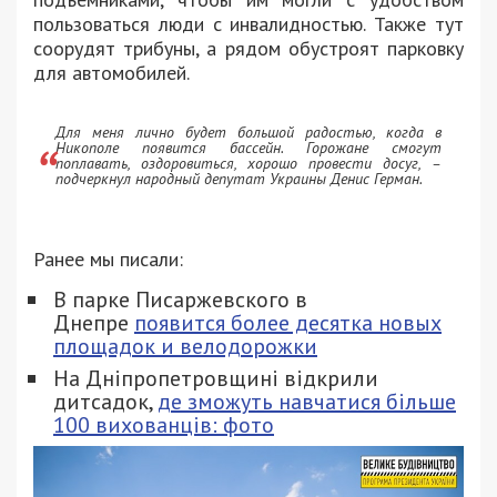
пользоваться люди с инвалидностью. Также тут
соорудят трибуны, а рядом обустроят парковку
для автомобилей.
Для меня лично будет большой радостью, когда в
Никополе появится бассейн. Горожане смогут
поплавать, оздоровиться, хорошо провести досуг, –
подчеркнул народный депутат Украины Денис Герман.
Ранее мы писали:
В парке Писаржевского в
Днепре
появится более десятка новых
площадок и велодорожки
На Дніпропетровщині відкрили
дитсадок,
де зможуть навчатися більше
100 вихованців: фото