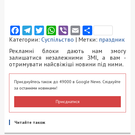
Facebook
Telegram
Twitter
WhatsApp
Viber
Email
Поділити
Категории:
Суспільство
| Метки:
праздник
Рекламні блоки дають нам змогу
залишатися незалежними ЗМІ, а вам -
отримувати найсвіжіші новини під ними.
Приєднуйтесь також до 49000 в Google News. Слідкуйте
за останніми новинами!
Приєднатися
Читайте також