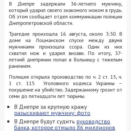
В Днепре задержали 36-летнего мужчину,
который ударил своего знакомого ножом в грудь.
Об этом сообщает отдел коммуникации полиции
Днепропетровской области.
Трагедия произошла 16 августа, около 3:30. В
доме на Лоцманском спуске между двумя
мужчинами произошла ссора. Один из них
схватил нож и ударил визави. По итогу, 37-
летний днепрянин попал в больницу с тяжелым
ранением.
Полиция открыла производство по ч. 2 ст. 15, ч.
1 ст. 115 Уголовного кодекса Украины –
покушение на убийство. Задержанному грозит от
семи до пятнадцати лет тюрьмы.
В Днепре за крупную кражу
разыскивают мужчину: фото
В Днепре будут судить
руководство
банка, которое отмыло 86 миллионов