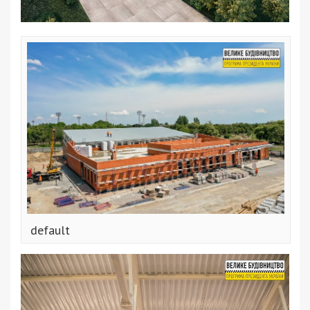
default