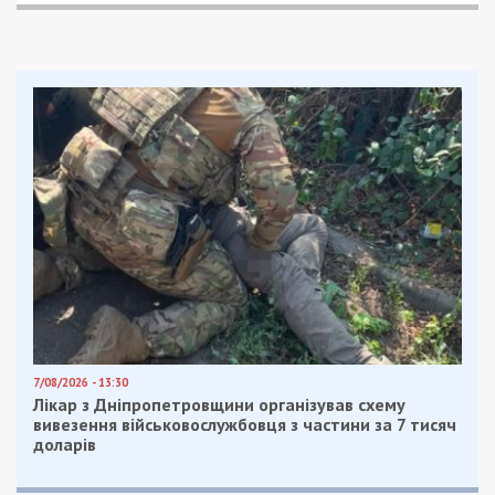
7/08/2026 - 13:30
Лікар з Дніпропетровщини організував схему
вивезення військовослужбовця з частини за 7 тисяч
доларів