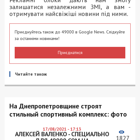
Рекламні блоки дають нам змогу
залишатися незалежними ЗМІ, а вам -
отримувати найсвіжіші новини під ними.
Приєднуйтесь також до 49000 в Google News. Слідкуйте
за останніми новинами!
Приєднатися
Читайте також
На Днепропетровщине строят
стильный спортивный комплекс: фото
17/08/2021 - 17:13
АЛЕКСЕЙ ВАЛЕНКО - СПЕЦИАЛЬНО
1827