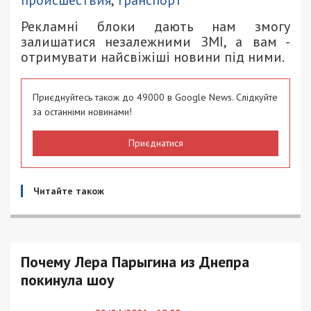
происшествия
,
транспорт
Рекламні блоки дають нам змогу
залишатися незалежними ЗМІ, а вам -
отримувати найсвіжіші новини під ними.
Приєднуйтесь також до 49000 в Google News. Слідкуйте
за останніми новинами!
Приєднатися
Читайте також
Почему Лера Парыгина из Днепра
покинула шоу