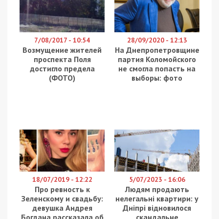
7/08/2017 - 10:54
28/09/2020 - 12:13
Возмущение жителей
На Днепропетровщине
проспекта Поля
партия Коломойского
достигло предела
не смогла попасть на
(ФОТО)
выборы: фото
18/07/2019 - 12:22
5/07/2023 - 16:06
Про ревность к
Людям продають
Зеленскому и свадьбу:
нелегальні квартири: у
девушка Андрея
Дніпрі відновилося
Богдана рассказала об
скандальне