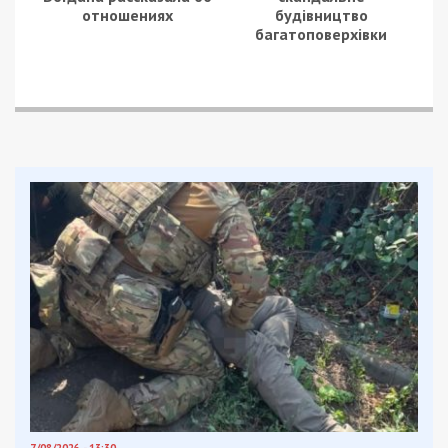
отношениях
будівництво
багатоповерхівки
7/08/2026 - 13:30