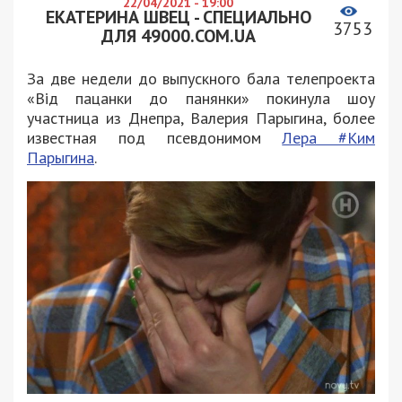
22/04/2021 - 19:00
ЕКАТЕРИНА ШВЕЦ - СПЕЦИАЛЬНО
3753
ДЛЯ 49000.COM.UA
За две недели до выпускного бала телепроекта
«Від пацанки до панянки» покинула шоу
участница из Днепра, Валерия Парыгина, более
известная под псевдонимом
Лера #Ким
Парыгина
.