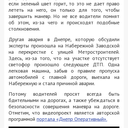
если зеленый цвет горит, то это не дает право
лететь на него, он только для того, чтобы
завершить маневр. Но не все водители помнят
об этом, из-за чего и происходят подобные
столкновения.
Другая авария в Днепре, которую обсудили
эксперты произошла на Набережной Заводской
на перекрестке с улицей Метростроителей.
Здесь, из-за того, что на участке отсутствует
светофор произошло следующее ДТП. Одна
легковая машина, забыв о правиле пропуска
автомобилей с главной дороги, выехала на
Набережную и стала причиной аварии.
Потому водителей просят всегда быть
бдительными на дорогах, а также убеждаться в
безопасности совершения маневра на дороге.
Отметим, что видеопроект является авторской
программой
портала «Днепр Оперативный».