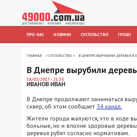
ПРО НАС
НОВИНИ
СУСПІЛЬСТВО
ГРОШІ
ГЛАВНАЯ
>
СУСПІЛЬСТВО
>
В ДНЕПРЕ ВЫРУБИЛИ ДЕРЕВЬЯ В 
В Днепре вырубили деревь
18/02/2017 - 21:33
ИВАНОВ ИВАН
В Днепре продолжают заниматься выру
сквер, об этом сообщает
34 канал.
Жители города жалуются, что в ходе в
больные, но и вполне здоровые деревь
деревья рубят согласно нормативам.