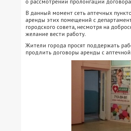
о рассмотрении пролонгации договора 
В данный момент сеть аптечных пункт
аренды этих помещений с департамент
городского совета, несмотря на добро
желание вести работу.
Жители города просят поддержать рабо
продлить договоры аренды с аптечной 