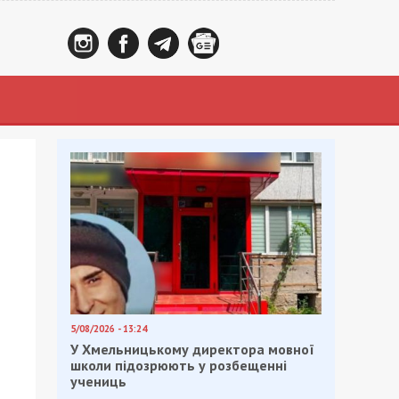
5/08/2026 - 13:24
У Хмельницькому директора мовної
школи підозрюють у розбещенні
учениць