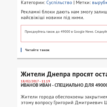
Категории:
Суспільство
| Метки:
выруб
Рекламні блоки дають нам змогу залиш
найсвіжіші новини під ними.
Приєднуйтесь також до 49000 в Google News. Слідкуйт
Читайте також
Жители Днепра просят ост
18/02/2017 - 11:19
ИВАНОВ ИВАН - СПЕЦИАЛЬНО ДЛЯ 4900
Жители города обеспокоены закрытием
этому вопросу Григорий Дмитриевич 