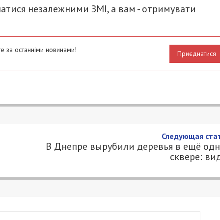
атися незалежними ЗМІ, а вам - отримувати
е за останніми новинами!
Приєднатися
Следующая стат
В Днепре вырубили деревья в ещё од
сквере: ви