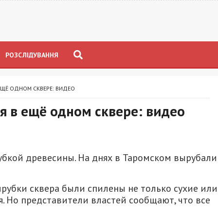
РОЗСЛІДУВАННЯ
ЕЩЁ ОДНОМ СКВЕРЕ: ВИДЕО
я в ещё одном сквере: видео
бкой древесины. На днях в Таромском вырубали
ырубки сквера были спилены не только сухие или
я. Но представители властей сообщают, что все