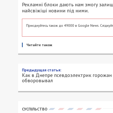
Рекламні блоки дають нам змогу залиш
найсвіжіші новини під ними.
Приєднуйтесь також до 49000 в Google News. Слідкуйт
Читайте також
Предыдущая статья:
Как в Днепре псевдоэлектрик горожан
обворовывал
СУСПІЛЬСТВО