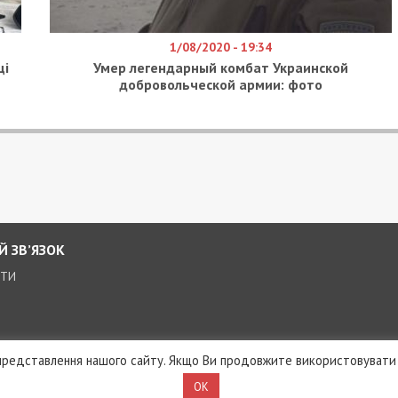
1/08/2020 - 19:34
ці
Умер легендарный комбат Украинской
добровольческой армии: фото
Й ЗВ’ЯЗОК
КТИ
редставлення нашого сайту. Якщо Ви продовжите використовувати 
OK