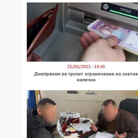
23/02/2022 - 10:45
Днепрянам не грозит ограничение на снятие
налички