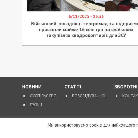
6/11/2025 - 13:33
Військовий, посадовці тергромад та підприєм
присвоїли майже 16 млн грн на фейкових
закупівлях квадрокоптерів для ЗСУ
НОВИНИ
СТАТТІ
ЗВОРОТНІ
СУСПІЛЬСТВО
РОЗСЛІДУВАННЯ
КОНТА
ГРОШІ
Ми використовуємо cookie для найкращого п