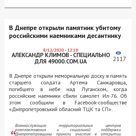
В Днепре открыли памятник убитому
российскими наемниками десантнику
8/12/2020 - 12:10
АЛЕКСАНДР КЛИМОВ - СПЕЦИАЛЬНО
2117
ДЛЯ 49000.COM.UA
В Днепре открыли мемориальную доску в память
старшего солдата Артема Санжаровца,
погибшего в небе над Луганском, когда
российские наемники сбили самолет Ил-76. Об
этом сообщили в Facebook-сообществе
«Дніпропетровський обласний ТЦК та СП».
Военнослужащие территориальных центров
комплектования и социальной поддержки
Днепропетровщины приняли участие в открытии