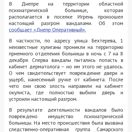
В Днепре на территории областной
психиатрической больнице, которая
располагается в поселке Игрень произошел
настоящий разгром вандалами. Об этом
сообщает «Днепр Оперативный».
В частности, по адресу улица Бехтерева, 1
неизвестные хулиганы проникли на территорию
приемного отделения больницы в ночь с 7 на 8
декабря. Сперва вандалы пытались попасть в
кабинет дерматолога – но им этого не удалось.
О чем свидетельствует повреждение двери и
ущерб, нанесенный ручке от кабинета. После
чего они свою злость направили на кабинет
окулиста, где полностью выбили дверь и
устроили настоящий разгром.
В результате деятельности вандалов было
повреждено имущество психиатрической
больницы. На место происшествия была вызвана
следственно-оперативная группа Самарского