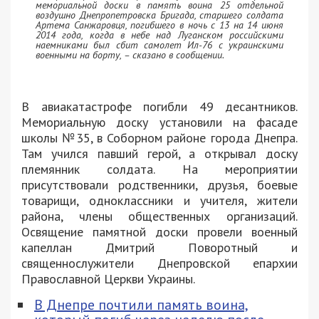
мемориальной доски в память воина 25 отдельной
воздушно Днепропетровска Бригада, старшего солдата
Артема Санжаровця, погибшего в ночь с 13 на 14 июня
2014 года, когда в небе над Луганском российскими
наемниками был сбит самолет Ил-76 с украинскими
военными на борту, – сказано в сообщении.
В авиакатастрофе погибли 49 десантников.
Мемориальную доску установили на фасаде
школы №35, в Соборном районе города Днепра.
Там учился павший герой, а открывал доску
племянник солдата. На мероприятии
присутствовали родственники, друзья, боевые
товарищи, одноклассники и учителя, жители
района, члены общественных организаций.
Освящение памятной доски провели военный
капеллан Дмитрий Поворотный и
священнослужители Днепровской епархии
Православной Церкви Украины.
В Днепре почтили память воина,