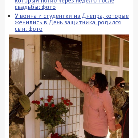
который погиб через неделю после
свадьбы: фото
У воина и студентки из Днепра, которые
женились в День защитника, родился
сын: фото