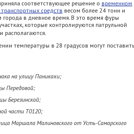
 приняла соответствующее решение о
временном
 транспортных средств
весом более 24 тонн и
м города в дневное время. В это время фуры
участках, которые контролируются патрульной
ни располагаются.
нии температуры в 28 градусов могут поставит
нака на улицу Паникахи;
цы Передовой;
цы Березинской;
ной части Т0120;
улица Маршала Малиновского от Усть-Самарского