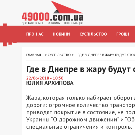
ПРО НАС
НОВИНИ
СУСПІЛЬСТВО
ГРОШІ
ГЛАВНАЯ
>
СУСПІЛЬСТВО
>
ГДЕ В ДНЕПРЕ В ЖАРУ БУДУТ СТО
Где в Днепре в жару будут
22/06/2018 - 10:50
ЮЛИЯ АРХИПОВА
Жара, которая только набирает оборо
дороги: огромное количество транспор
приводят покрытие в состояние, не по
Украины “О дорожном движении” и “Об
специальные ограничения и контроль.