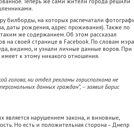
рованное. Теперь же сами жители города решили
шленниками.
пру билборды, на которых распечатали фотограф
а, даты рождения, адрес проживания). Также по
 таким же содержанием. Об этом рассказал
в на своей странице в Facebook. По словам мэра
да, видимо, и узнали личные данные воров. При
 имеет к этому никакого отношения.
кой голова, ни отдел рекламы горисполкома не
ерсональных данных граждан”, – заявил Борис
 является нарушением закона, и виновные,
ность. Но есть и положительная сторона – Днепр