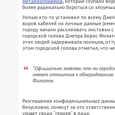
металлоприемки
, которые скупали во
более радикально бороться со злоумы
Ночью кто-то установил по всему Дне
воров кабелей их личные данные (имен
городу начали расклеивать листовки с
городской голова Днепра Борис Филато
этих людей задерживала полиция, отту
этом городской голова отметил, что не
“Официально заявляю, что ни городс
имеют отношения к обнародованию п
Филатов.
Разглашение конфиденциальных данных
безусловно, понесут за это ответствен
узнает своих “героев” в лицо.