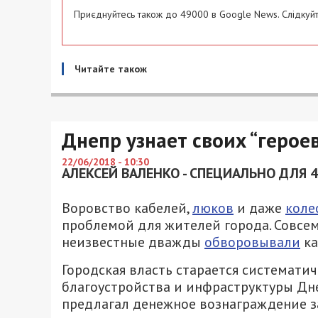
Приєднуйтесь також до 49000 в Google News. Слідкуйт
Читайте також
Днепр узнает своих “героев
22/06/2018 - 10:30
АЛЕКСЕЙ ВАЛЕНКО - СПЕЦИАЛЬНО ДЛЯ 
Воровство кабелей,
люков
и даже
коле
проблемой для жителей города. Совсе
неизвестные дважды
обворовывали
ка
Городская власть старается системати
благоустройства и инфраструктуры Дн
предлагал денежное вознаграждение за