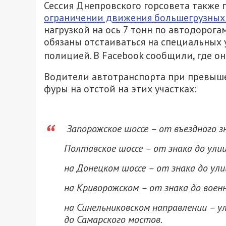
Сессия Днепровского горсовета также
ограничении движения большегрузных
нагрузкой на ось 7 тонн по автодорога
обязаны отстаиваться на специальных 
полицией. В Facebook
сообщили
, где о
Водители автотранспорта при превыше
фуры на отстой на этих участках:
Запорожское шоссе – от въездного з
Полтавское шоссе – от знака до ули
на Донецком шоссе – от знака до ули
на Криворожском – от знака до воен
на Синельниковском направлении – 
до Самарского мостов.