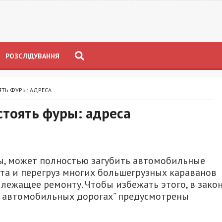
РОЗСЛІДУВАННЯ
ЯТЬ ФУРЫ: АДРЕСА
 стоять фуры: адреса
ты, может полностью загубить автомобильные
та и перегруз многих большегрузных караванов
длежащее ремонту. Чтобы избежать этого, в зако
 автомобильных дорогах” предусмотрены