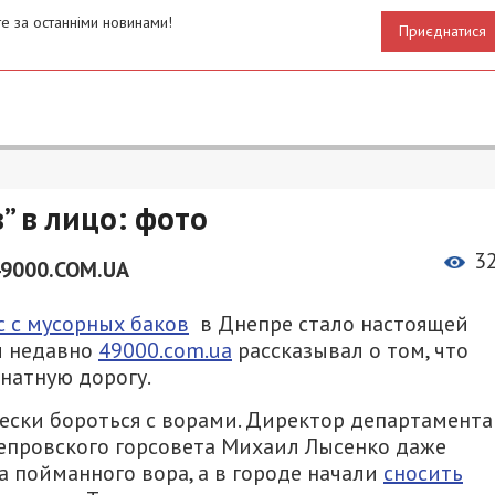
е за останніми новинами!
Приєднатися
” в лицо: фото
3
49000.COM.UA
с с мусорных баков
в Днепре стало настоящей
м недавно
49000.com.ua
рассказывал о том, что
натную дорогу.
чески бороться с ворами. Директор департамента
епровского горсовета Михаил Лысенко даже
 пойманного вора, а в городе начали
сносить