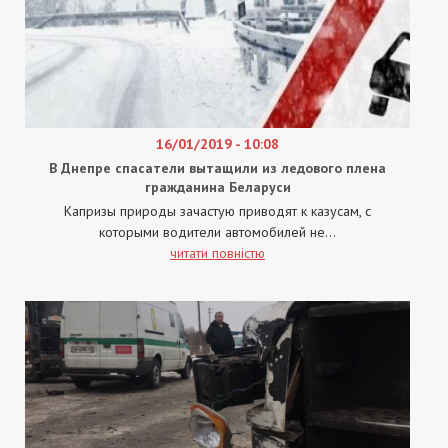
16/01/2019 - 10:08
В Днепре спасатели вытащили из ледового плена
гражданина Беларуси
Капризы природы зачастую приводят к казусам, с
которыми водители автомобилей не...
читати повністю