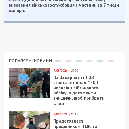
вивезення військовослужбовця з частини за 7 тисяч
доларів
ПОПУЛЯРНІ НОВИНИ
7/08/2026 - 15:00
На Закарпатті ТЦК
«списав» понад 1500
чоловік з військового
обліку, а документи
знищили, щоб прибрати
сліди
5/08/2026 - 21:31
Представився
працівником ТЦК та