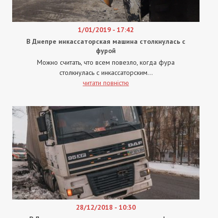
1/01/2019 - 17:42
В Днепре инкассаторская машина столкнулась с
фурой
Можно считать, что всем повезло, когда фура
столкнулась с инкассаторским...
читати повністю
28/12/2018 - 10:30