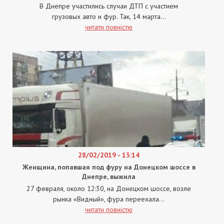
В Днепре участились случаи ДТП с участием
грузовых авто и фур. Так, 14 марта...
читати повністю
28/02/2019 - 13:14
Женщина, попавшая под фуру на Донецком шоссе в
Днепре, выжила
27 февраля, около 12:30, на Донецком шоссе, возле
рынка «Видный», фура переехала...
читати повністю