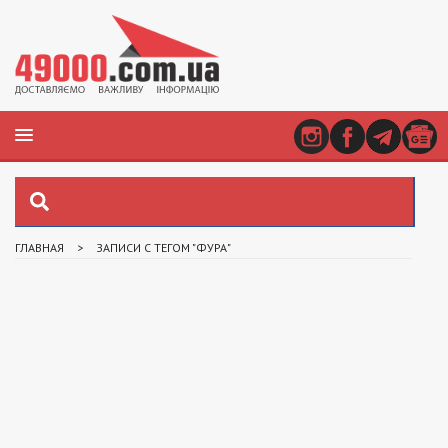
ГЛАВНАЯ
>
ЗАПИСИ С ТЕГОМ "ФУРА"