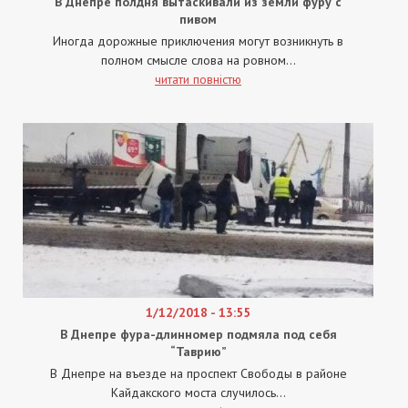
В Днепре полдня вытаскивали из земли фуру с
пивом
Иногда дорожные приключения могут возникнуть в
полном смысле слова на ровном...
читати повністю
1/12/2018 - 13:55
В Днепре фура-длинномер подмяла под себя
“Таврию”
В Днепре на въезде на проспект Свободы в районе
Кайдакского моста случилось...