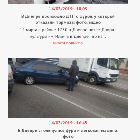
14/03/2019 - 18:03
В Днепре произошло ДТП с фурой, у которой
отказали тормоза: фото, видео
14 марта в районе 17.30 в Днепре возле Дворца
культуры им. Ильича в Днепре, что на...
читати повністю
14/03/2019 - 16:45
В Днепре столкнулись фура и легковая машина:
фото