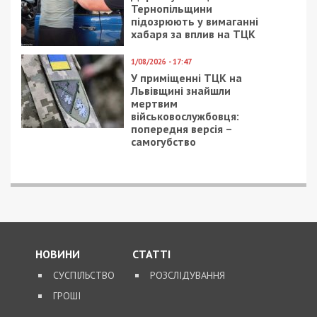
Тернопільщини
підозрюють у вимаганні
хабаря за вплив на ТЦК
1/08/2026 - 17:47
У приміщенні ТЦК на
Львівщині знайшли
мертвим
військовослужбовця:
попередня версія –
самогубство
НОВИНИ
СТАТТІ
СУСПІЛЬСТВО
РОЗСЛІДУВАННЯ
ГРОШІ