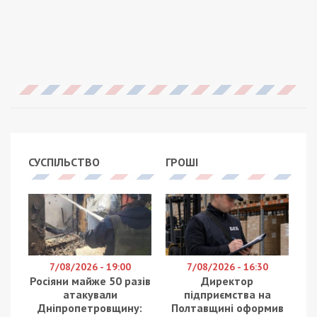
СУСПІЛЬСТВО
ГРОШІ
7/08/2026 - 19:00
7/08/2026 - 16:30
Росіяни майже 50 разів
Директор
атакували
підприємства на
Дніпропетровщину:
Полтавщині оформив