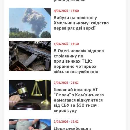
4/08/2026 - 15:00
Вибухи на полігоні у
Хмельницькому: слідство
перевіряє дві версії
3/08/2026 - 13:30
В Одесі чоловік відкрив
стрілянину по
працівниках ТЦК:
поранено чотирьох
військовослужбовців
2/08/2026 - 21:02
Головний інженер АТ
“Смоли” з Кам’янського
намагався відкупитися
від СБУ за $50 тисяч:
вирок суду
2/08/2026 - 12:02
Держслужбовця з