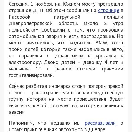
Сегодня, 1 ноября, на Южном мосту произошло
страшное ДТП. Об этом сообщили на
странице
в
Facebook патрульной полиции
Днепропетровской области. Около 8 утра
полицейским сообщили о том, что произошла
автомобильная авария и есть пострадавшие. На
месте выяснилось, что водитель BMW, отец
троих детей, которые также находились в авто,
не справился с управлением и врезался в
электроопору. Двоих детей – девочку 4 лет и
мальчика 10 с разной степени травмами
госпитализировали.
Сейчас разбитая иномарка стоит поперек правой
полосы. Правоохранители вызвали следственную
группу, которая на месте происшествия будет
выяснять все обстоятельства, которые привели к
аварии.
Напомним, что недавно мы
рассказывали
о
новых приключениях автохамов в Днепре.