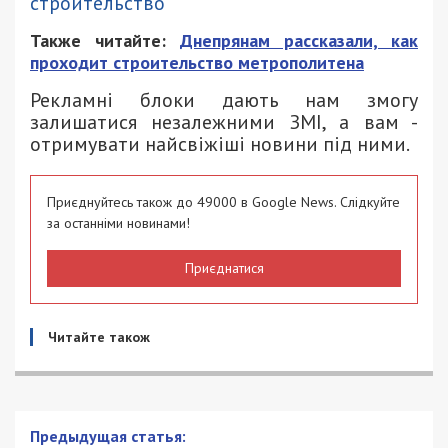
строительство
Также читайте:
Днепрянам рассказали, как
проходит строительство метрополитена
Рекламні блоки дають нам змогу
залишатися незалежними ЗМІ, а вам -
отримувати найсвіжіші новини під ними.
Приєднуйтесь також до 49000 в Google News. Слідкуйте
за останніми новинами!
Приєднатися
Читайте також
Предыдущая статья: