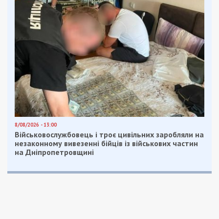
8/08/2026 - 13:00
Військовослужбовець і троє цивільних заробляли на
незаконному вивезенні бійців із військових частин
на Дніпропетровщині