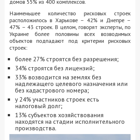
домов 55% из 400 комплексов.
Наименьшее количество рисковых строек
расположилось в Харькове – 42% и Днепре –
47% – 43 строек. В целом, говорят эксперты, по
Украине более половины всех возводимых
объектов подпадают под критерии рисковых
строек:
более 27% строятся без разрешения;
34% строятся без лицензий;
33% возводится на землях без
надлежащего целевого назначения или
без кадастрового номера;
у 24% участников строек есть
налоговый долг;
13% субъектов хозяйствования
находятся на стадии исполнительного
производства.