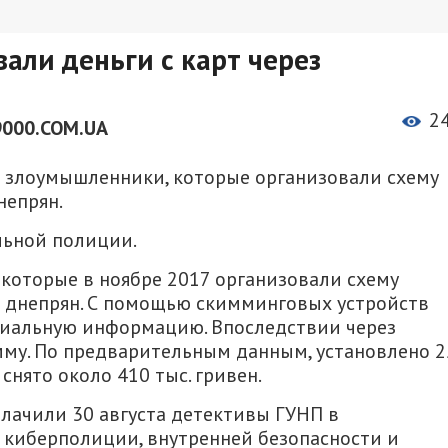
али деньги с карт через
2
000.COM.UA
ь злоумышленники, которые организовали схему
непрян.
льной полиции.
которые в ноябре 2017 организовали схему
в днепрян. С помощью скимминговых устройств
циальную информацию. Впоследствии через
мму. По предварительным данным, установлено 2
снято около 410 тыс. гривен.
лачили 30 августа детективы ГУНП в
 киберполиции, внутренней безопасности и