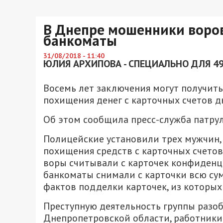
В Днепре мошенники воров
банкоматы
31/08/2018 - 11:40
ЮЛИЯ АРХИПОВА - СПЕЦИАЛЬНО ДЛЯ 49
Восемь лет заключения могут получит
похищения денег с карточных счетов д
Об этом сообщила пресс-служба патру
Полицейские установили трех мужчин, 
похищения средств с карточных счето
воры считывали с карточек конфиден
банкоматы снимали с карточки всю су
фактов подделки карточек, из которых 
Преступную деятельность группы разоб
Днепропетровской области, работники