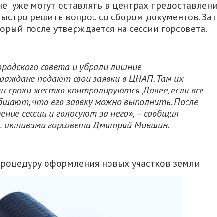
е уже могут оставлять в центрах предоставлен
быстро решить вопрос со сбором документов. За
орый после утверждается на сессии горсовета.
ородского совета и убрали лишние
раждане подают свои заявки в ЦНАП. Там их
 сроки жестко контролируются. Далее, если все
бщают, что его заявку можно выполнить. После
ние сессии и голосуют за него», – сообщил
с активами горсовета Дмитрий Мовшин.
процедуру оформления новых участков земли.