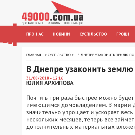
ПРО НАС
НОВИНИ
СУСПІЛЬСТВО
ГРОШІ
ГЛАВНАЯ
>
СУСПІЛЬСТВО
>
В ДНЕПРЕ УЗАКОНИТЬ ЗЕМЛЮ П
В Днепре узаконить землю
31/08/2018 - 12:16
ЮЛИЯ АРХИПОВА
Почти в три раза быстрее можно будет
имеющимся домовладением. В мэрии Д
значительно упрощает и ускоряет весь 
нескольких месяцев, теперь все займет
дополнительных материальных вложе