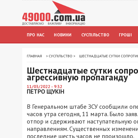
ПРО НАС
НОВИНИ
СУСПІЛЬСТВО
ГРОШІ
ГЛАВНАЯ
>
СУСПІЛЬСТВО
>
ШЕСТНАДЦАТЫЕ СУТКИ СОПРОТИВ
Шестнадцатые сутки сопро
агрессивную пропаганду
11/03/2022 - 9:32
ПЕТРО ЩУКІН
В Генеральном штабе ЗСУ сообщили о
часов утра сегодня, 11 марта. Было за
отпор и сдерживают наступательную о
направлениям. Существенных изменени
последние шесть часов не произошло.