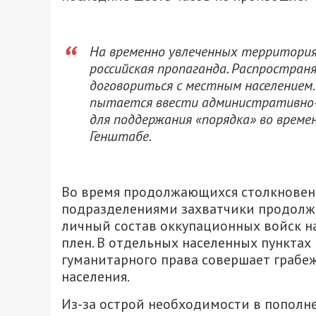
На временно увлеченных территория
российская пропаганда. Распростран
договориться с местным населением.
пытается ввести административно-
для поддержания «порядка» во време
Генштабе.
Во время продолжающихся столкновен
подразделениями захватчики продолжа
личный состав оккупационных войск н
плен. В отдельных населенных пункта
гуманитарного права совершает грабеж
населения.
Из-за острой необходимости в пополн