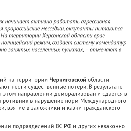
х начинает активно работать агрессивная
яя пророссийские месседжи, оккупанты пытаются
 На территории Херсонской области враг
полицейский режим, создает систему комендатур
нно занятых населенных пунктах, – отмечают в
ий на территории
Черниговской
области
ют нести существенные потери. В результате
а этом направлении деморализован и сдается в
х противник в нарушение норм Международного
и, взятие в заложники и казни гражданского
ении подразделений ВС РФ и других незаконно