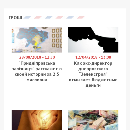
ГРОШІ
28/08/2018 - 12:50
12/04/2018 - 13:08
“Придніпровська
Как экс-директор
залізниця” расскажет о
днепровского
своей истории за 2,5
“Зеленстроя”
миллиона
отмывает бюджетные
деньги