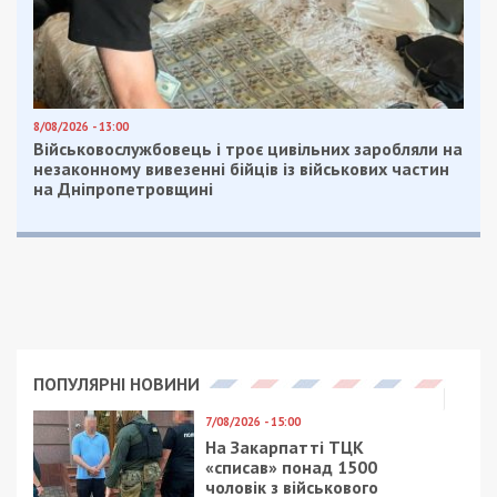
8/08/2026 - 13:00
Військовослужбовець і троє цивільних заробляли на
незаконному вивезенні бійців із військових частин
на Дніпропетровщині
ПОПУЛЯРНІ НОВИНИ
7/08/2026 - 15:00
На Закарпатті ТЦК
«списав» понад 1500
чоловік з військового