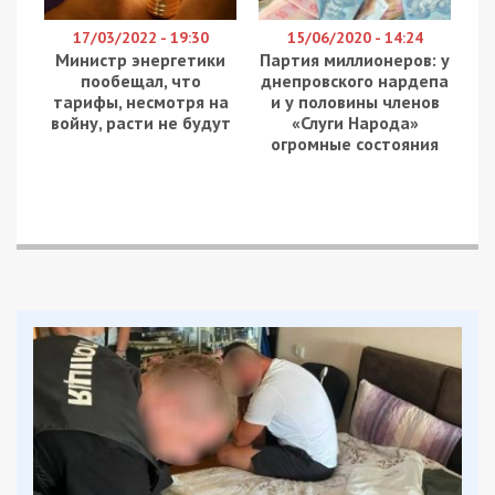
17/03/2022 - 19:30
15/06/2020 - 14:24
Министр энергетики
Партия миллионеров: у
пообещал, что
днепровского нардепа
тарифы, несмотря на
и у половины членов
войну, расти не будут
«Слуги Народа»
огромные состояния