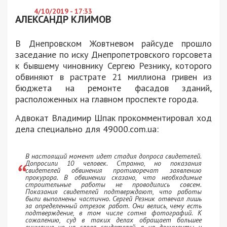
4/10/2019 - 17:33
АЛЕКСАНДР КЛИМОВ
В Днепровском Жовтневом райсуде прошло
заседание по иску Днепропетровского горсовета
к бывшему чиновнику Сергею Резнику, которого
обвиняют в растрате 21 миллиона гривен из
бюджета на ремонте фасадов зданий,
расположенных на главном проспекте города.
Адвокат Владимир Шпак прокомментировал ход
дела специально для 49000.com.ua:
В настоящий момент идет стадия допроса свидетелей.
Допросили 10 человек. Странно, но показания
свидетелей обвинения противоречат заявлению
прокурора. В обвинении сказано, что необходимые
строительные работы не проводились совсем.
Показания свидетелей подтверждают, что работы
были выполнены частично. Сергей Резник отвечал лишь
за определенный отрезок работ. Они велись, чему есть
подтверждение, в том числе сотня фотографий. К
сожалению, суд в таких делах обращает большее