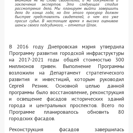
внимание не на слова свидетелей, а на документы и
заключения экспертов. Это следующая стадия
рассмотрения дела. Мы планируем выйти завершить
дело до конца года, но для этого прокурор должен
быстрее представлять свидетелей, о чем его уже
просил судья. В настоящее время я высоко оцениваю
шансы своего подсудимого, – отметил Шпак.
В 2016 году Днепровская мэрия утвердила
Программу развития городской инфраструктуры
на 2017-2021 годы общей стоимостью 300
миллионов гривен. Выполнение Программы
возложили на Департамент стратегического
развития и инвестиций, которым руководил
Сергей Резник. Основной целью данной
программы было восстановление, реконструкция
и освещение фасадов исторических зданий
города и центральных проспектов. Всего по
Программе планировалось обновить 80
городских фасадов.
Реконструкция фасадов завершилась