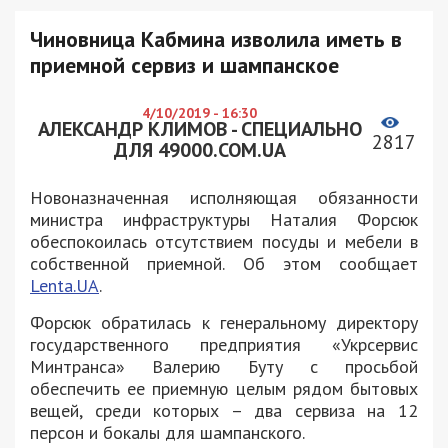
Чиновница Кабмина изволила иметь в
приемной сервиз и шампанское
4/10/2019 - 16:30
АЛЕКСАНДР КЛИМОВ - СПЕЦИАЛЬНО
2817
ДЛЯ 49000.COM.UA
Новоназначенная исполняющая обязанности
министра инфраструктуры Наталия Форсюк
обеспокоилась отсутствием посуды и мебели в
собственной приемной. Об этом сообщает
Lenta.UA
.
Форсюк обратилась к генеральному директору
государственного предприятия «Укрсервис
Минтранса» Валерию Буту с просьбой
обеспечить ее приемную целым рядом бытовых
вещей, среди которых – два сервиза на 12
персон и бокалы для шампанского.