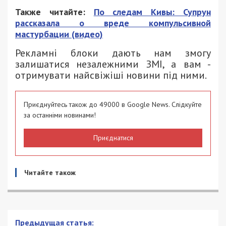
Также читайте:
По следам Кивы: Супрун
рассказала о вреде компульсивной
мастурбации (видео)
Рекламні блоки дають нам змогу
залишатися незалежними ЗМІ, а вам -
отримувати найсвіжіші новини під ними.
Приєднуйтесь також до 49000 в Google News. Слідкуйте
за останніми новинами!
Приєднатися
Читайте також
«Слуга Народа» хочет отменить льготы