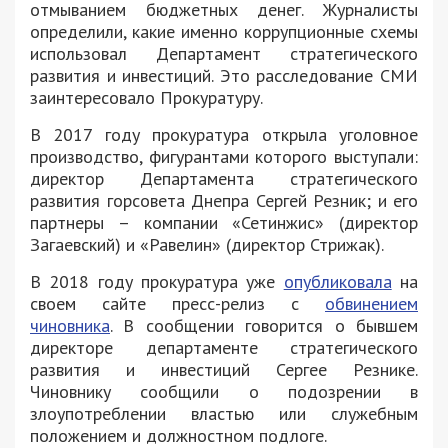
отмыванием бюджетных денег. Журналисты
определили, какие именно коррупционные схемы
использовал Департамент стратегического
развития и инвестиций. Это расследование СМИ
заинтересовало Прокуратуру.
В 2017 году прокуратура открыла уголовное
производство, фигурантами которого выступали:
директор Департамента стратегического
развития горсовета Днепра Сергей Резник; и его
партнеры – компании «Сетинжис» (директор
Загаевский) и «Равелин» (директор Стрижак).
В 2018 году прокуратура уже
опубликовала
на
своем сайте пресс-релиз с
обвинением
чиновника
. В сообщении говорится о бывшем
директоре департаменте стратегического
развития и инвестиций Сергее Резнике.
Чиновнику сообщили о подозрении в
злоупотреблении властью или служебным
положением и должностном подлоге.